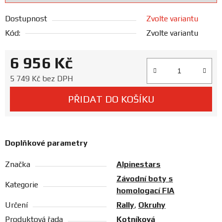
Prodejny
Dostupnost
Zvolte variantu
Kód:
Zvolte variantu
6 956 Kč
Měrná cena:
5 749 Kč bez DPH
PŘIDAT DO KOŠÍKU
Doplňkové parametry
Značka
Alpinestars
Závodní boty s
Kategorie
homologací FIA
Určení
Rally
,
Okruhy
Produktová řada
Kotníková