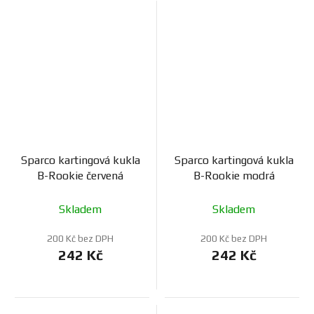
Sparco kartingová kukla
Sparco kartingová kukla
B-Rookie červená
B-Rookie modrá
Skladem
Skladem
200 Kč bez DPH
200 Kč bez DPH
242 Kč
242 Kč