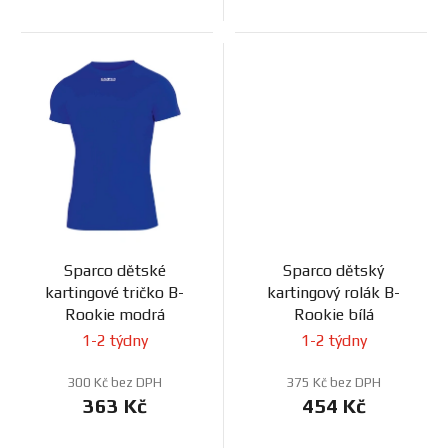
Sparco dětské
Sparco dětský
kartingové tričko B-
kartingový rolák B-
Rookie modrá
Rookie bílá
1-2 týdny
1-2 týdny
300 Kč bez DPH
375 Kč bez DPH
363 Kč
454 Kč