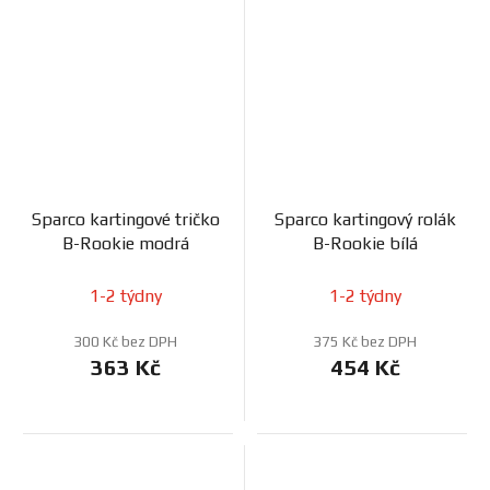
Sparco kartingové tričko
Sparco kartingový rolák
B-Rookie modrá
B-Rookie bílá
1-2 týdny
1-2 týdny
300 Kč bez DPH
375 Kč bez DPH
363 Kč
454 Kč