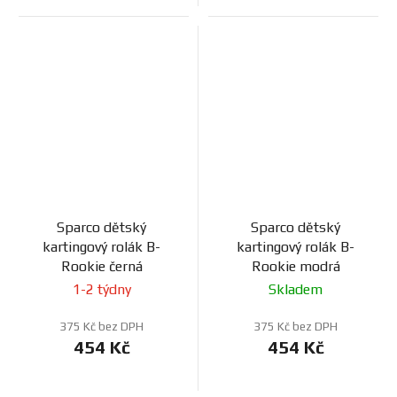
Sparco dětský
Sparco dětský
kartingový rolák B-
kartingový rolák B-
Rookie černá
Rookie modrá
1-2 týdny
Skladem
375 Kč bez DPH
375 Kč bez DPH
454 Kč
454 Kč