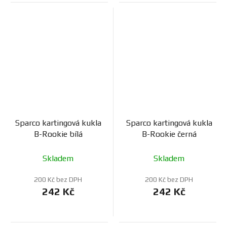
Sparco kartingová kukla
Sparco kartingová kukla
B-Rookie bílá
B-Rookie černá
Skladem
Skladem
200 Kč bez DPH
200 Kč bez DPH
242 Kč
242 Kč