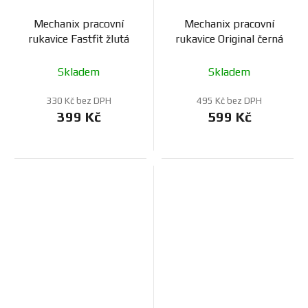
Mechanix pracovní
Mechanix pracovní
rukavice Fastfit žlutá
rukavice Original černá
Skladem
Skladem
330 Kč bez DPH
495 Kč bez DPH
399 Kč
599 Kč