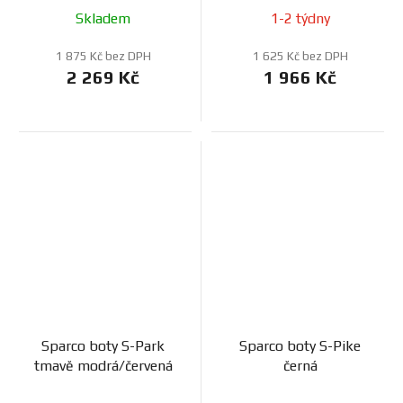
Skladem
1-2 týdny
1 875 Kč bez DPH
1 625 Kč bez DPH
2 269 Kč
1 966 Kč
Sparco boty S-Park
Sparco boty S-Pike
tmavě modrá/červená
černá