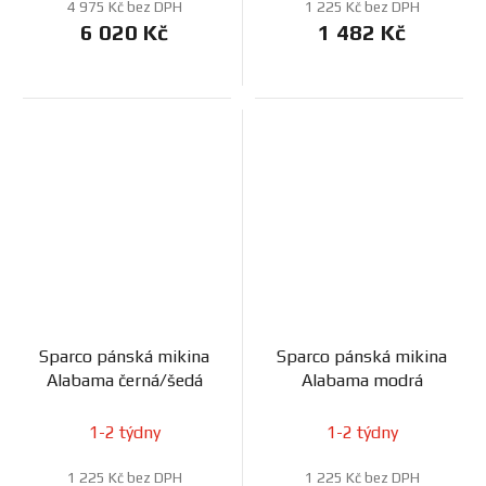
4 975 Kč bez DPH
1 225 Kč bez DPH
6 020 Kč
1 482 Kč
Sparco pánská mikina
Sparco pánská mikina
Alabama černá/šedá
Alabama modrá
1-2 týdny
1-2 týdny
1 225 Kč bez DPH
1 225 Kč bez DPH