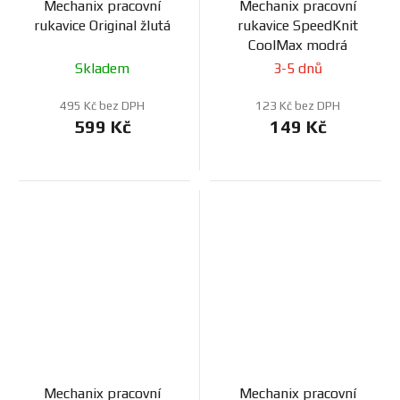
Mechanix pracovní
Mechanix pracovní
rukavice Original žlutá
rukavice SpeedKnit
CoolMax modrá
Skladem
3-5 dnů
495 Kč bez DPH
123 Kč bez DPH
599 Kč
149 Kč
Mechanix pracovní
Mechanix pracovní