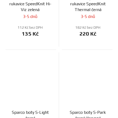
rukavice SpeedKnit Hi-
rukavice SpeedKnit
Viz zelená
Thermal černá
3-5 dnů
3-5 dnů
112 Kč bez DPH
182 Kč bez DPH
135 Kč
220 Kč
Sparco boty S-Light
Sparco boty S-Park