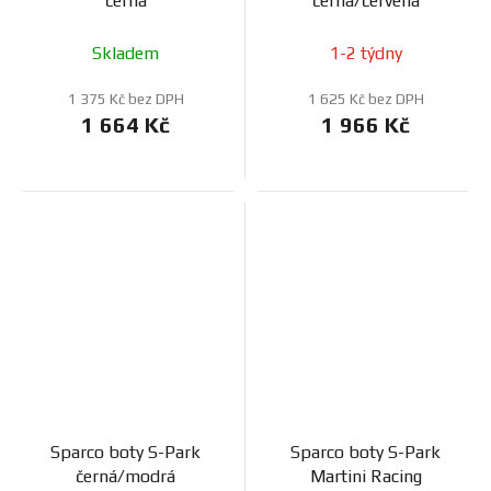
černá
černá/červená
Skladem
1-2 týdny
1 375 Kč bez DPH
1 625 Kč bez DPH
1 664 Kč
1 966 Kč
Sparco boty S-Park
Sparco boty S-Park
černá/modrá
Martini Racing