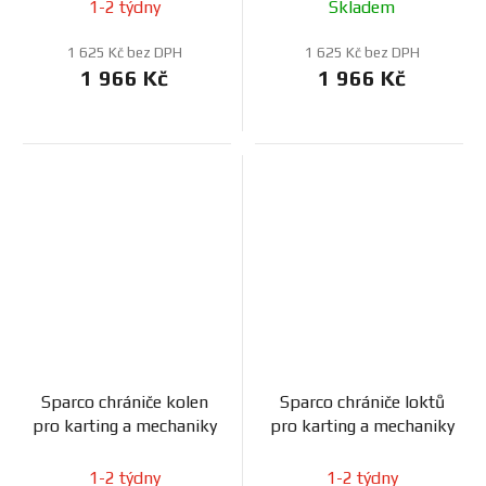
1-2 týdny
Skladem
1 625 Kč bez DPH
1 625 Kč bez DPH
1 966 Kč
1 966 Kč
Sparco chrániče kolen
Sparco chrániče loktů
pro karting a mechaniky
pro karting a mechaniky
1-2 týdny
1-2 týdny