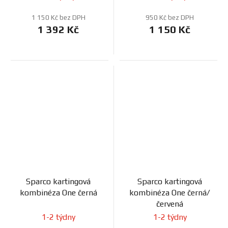
1 150 Kč bez DPH
950 Kč bez DPH
1 392 Kč
1 150 Kč
Sparco kartingová
Sparco kartingová
kombinéza One černá
kombinéza One černá/
červená
1-2 týdny
1-2 týdny