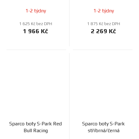
1-2 týdny
1-2 týdny
1 625 Kč bez DPH
1 875 Kč bez DPH
1 966 Kč
2 269 Kč
Sparco boty S-Park Red
Sparco boty S-Park
Bull Racing
stříbrná/černá