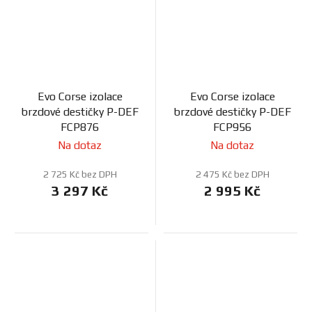
Evo Corse izolace
Evo Corse izolace
brzdové destičky P-DEF
brzdové destičky P-DEF
FCP876
FCP956
Na dotaz
Na dotaz
2 725 Kč bez DPH
2 475 Kč bez DPH
3 297 Kč
2 995 Kč