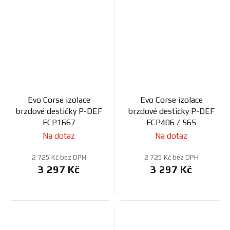
Evo Corse izolace
Evo Corse izolace
brzdové destičky P-DEF
brzdové destičky P-DEF
FCP1667
FCP406 / 565
Na dotaz
Na dotaz
2 725 Kč bez DPH
2 725 Kč bez DPH
3 297 Kč
3 297 Kč