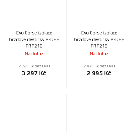
Evo Corse izolace
Evo Corse izolace
brzdové destičky P-DEF
brzdové destičky P-DEF
FRP216
FRP219
Na dotaz
Na dotaz
2 725 Kč bez DPH
2 475 Kč bez DPH
3 297 Kč
2 995 Kč