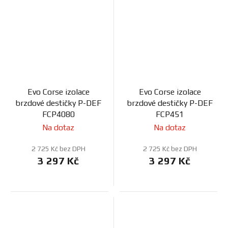
Evo Corse izolace
Evo Corse izolace
brzdové destičky P-DEF
brzdové destičky P-DEF
FCP4080
FCP451
Na dotaz
Na dotaz
2 725 Kč bez DPH
2 725 Kč bez DPH
3 297 Kč
3 297 Kč