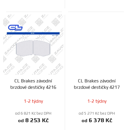
CL Brakes závodní
CL Brakes závodní
brzdové destičky 4216
brzdové destičky 4217
1-2 týdny
1-2 týdny
od 6 821 Kč bez DPH
od 5 271 Kč bez DPH
8 253 Kč
6 378 Kč
od
od