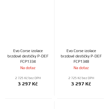
Evo Corse izolace
Evo Corse izolace
brzdové destičky P-DEF
brzdové destičky P-DEF
FCP1334
FCP1348
Na dotaz
Na dotaz
2 725 Kč bez DPH
2 725 Kč bez DPH
3 297 Kč
3 297 Kč