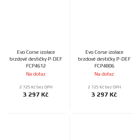
Evo Corse izolace
Evo Corse izolace
brzdové destičky P-DEF
brzdové destičky P-DEF
FCP4612
FCP4806
Na dotaz
Na dotaz
2 725 Kč bez DPH
2 725 Kč bez DPH
3 297 Kč
3 297 Kč