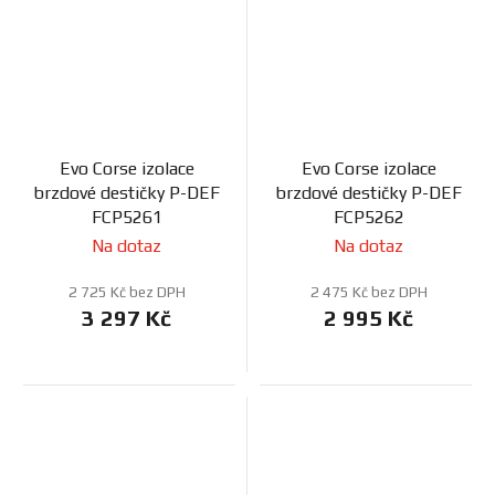
Evo Corse izolace
Evo Corse izolace
brzdové destičky P-DEF
brzdové destičky P-DEF
FCP5261
FCP5262
Na dotaz
Na dotaz
2 725 Kč bez DPH
2 475 Kč bez DPH
3 297 Kč
2 995 Kč