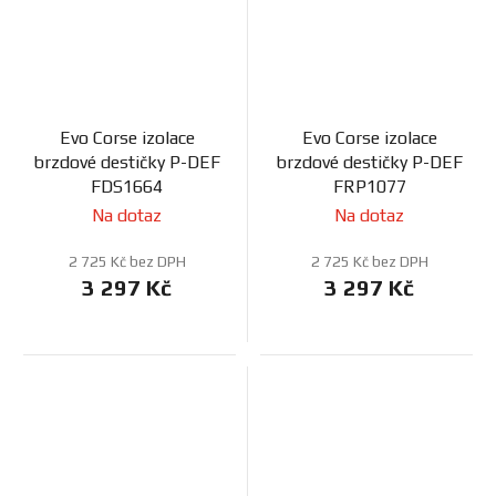
Evo Corse izolace
Evo Corse izolace
brzdové destičky P-DEF
brzdové destičky P-DEF
FDS1664
FRP1077
Na dotaz
Na dotaz
2 725 Kč bez DPH
2 725 Kč bez DPH
3 297 Kč
3 297 Kč