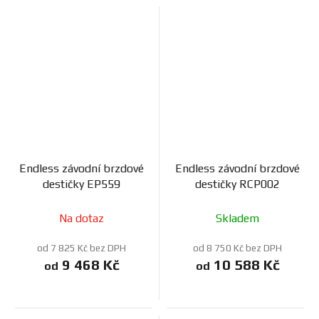
Endless závodní brzdové
Endless závodní brzdové
destičky EP559
destičky RCP002
Na dotaz
Skladem
od 7 825 Kč bez DPH
od 8 750 Kč bez DPH
9 468 Kč
10 588 Kč
od
od