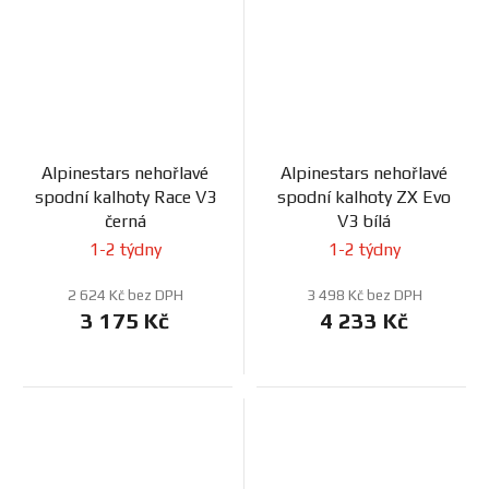
Alpinestars nehořlavé
Alpinestars nehořlavé
spodní kalhoty Race V3
spodní kalhoty ZX Evo
černá
V3 bílá
1-2 týdny
1-2 týdny
2 624 Kč bez DPH
3 498 Kč bez DPH
3 175 Kč
4 233 Kč