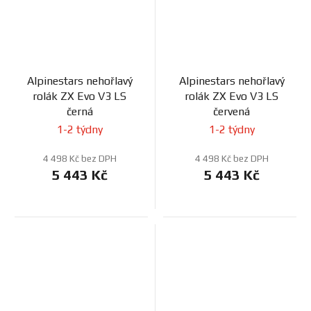
Alpinestars nehořlavý
Alpinestars nehořlavý
rolák ZX Evo V3 LS
rolák ZX Evo V3 LS
černá
červená
1-2 týdny
1-2 týdny
4 498 Kč bez DPH
4 498 Kč bez DPH
5 443 Kč
5 443 Kč