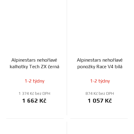
Alpinestars nehořlavé
Alpinestars nehořlavé
kalhotky Tech ZX černá
ponožky Race V4 bílá
1-2 týdny
1-2 týdny
1 374 Kč bez DPH
874 Kč bez DPH
1 662 Kč
1 057 Kč