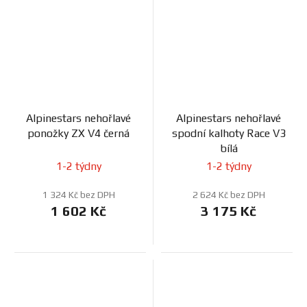
Alpinestars nehořlavé
Alpinestars nehořlavé
ponožky ZX V4 černá
spodní kalhoty Race V3
bílá
1-2 týdny
1-2 týdny
1 324 Kč bez DPH
2 624 Kč bez DPH
1 602 Kč
3 175 Kč