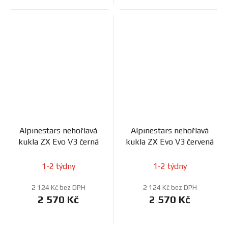
Alpinestars nehořlavá
Alpinestars nehořlavá
kukla ZX Evo V3 černá
kukla ZX Evo V3 červená
1-2 týdny
1-2 týdny
2 124 Kč bez DPH
2 124 Kč bez DPH
2 570 Kč
2 570 Kč