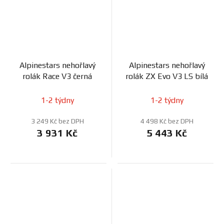
Alpinestars nehořlavý
Alpinestars nehořlavý
rolák Race V3 černá
rolák ZX Evo V3 LS bílá
1-2 týdny
1-2 týdny
3 249 Kč bez DPH
4 498 Kč bez DPH
3 931 Kč
5 443 Kč