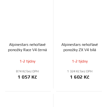
Alpinestars nehořlavé
Alpinestars nehořlavé
ponožky Race V4 černá
ponožky ZX V4 bílá
1-2 týdny
1-2 týdny
874 Kč bez DPH
1 324 Kč bez DPH
1 057 Kč
1 602 Kč