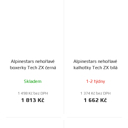
Alpinestars nehořlavé
Alpinestars nehořlavé
boxerky Tech ZX černá
kalhotky Tech ZX bílá
Skladem
1-2 týdny
1 498 Kč bez DPH
1 374 Kč bez DPH
1 813 Kč
1 662 Kč