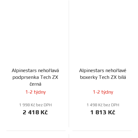
Alpinestars nehořlavá
Alpinestars nehořlavé
podprsenka Tech ZX
boxerky Tech ZX bílá
černá
1-2 týdny
1-2 týdny
1 998 Kč bez DPH
1 498 Kč bez DPH
2 418 Kč
1 813 Kč