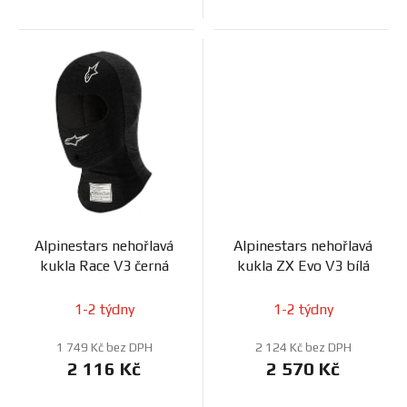
Alpinestars nehořlavá
Alpinestars nehořlavá
kukla Race V3 černá
kukla ZX Evo V3 bílá
1-2 týdny
1-2 týdny
1 749 Kč bez DPH
2 124 Kč bez DPH
2 116 Kč
2 570 Kč