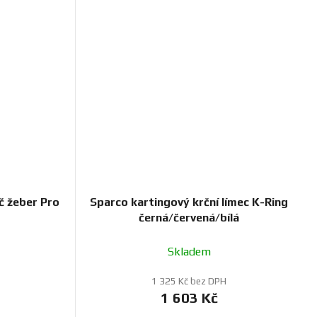
č žeber Pro
Sparco kartingový krční límec K-Ring
černá/červená/bílá
Skladem
1 325 Kč bez DPH
1 603 Kč