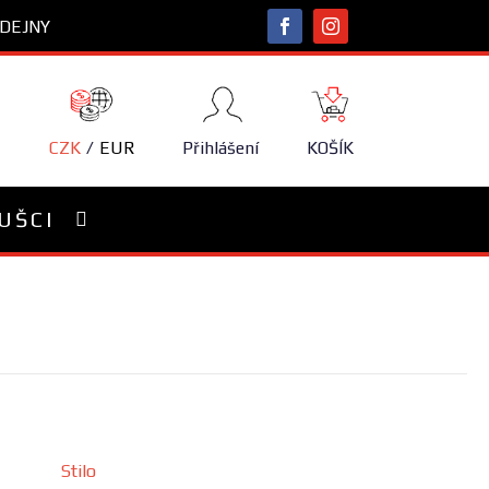
DEJNY
NÁKUPNÍ
KOŠÍK
CZK
EUR
Přihlášení
KOŠÍK
UŠCI
Stilo