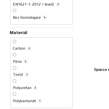
EN1621-1: 2012 / level2
2
Bez homologace
6
Materiál
Carbon
2
Pěna
5
Sparco c
Textil
7
Polyuretan
2
Polykarbonát
1