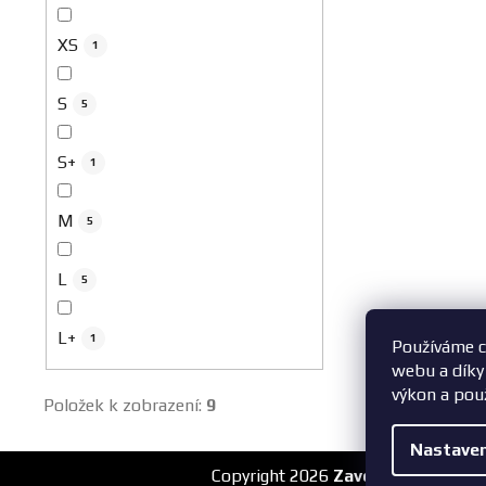
XS
1
S
5
S+
1
M
5
L
5
L+
1
Používáme c
webu a díky
výkon a pou
Položek k zobrazení:
9
Nastaven
Z
Copyright 2026
ZavodniAuta.cz
. V