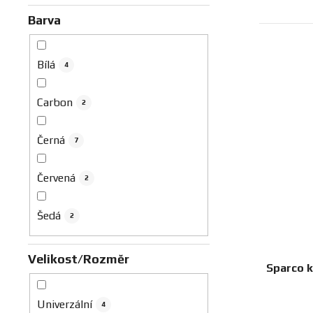
Barva
Bílá
4
Carbon
2
Černá
7
Červená
2
Šedá
2
Velikost/Rozměr
Sparco k
Univerzální
4