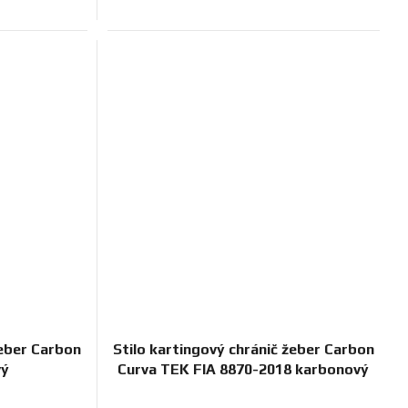
žeber Carbon
Stilo kartingový chránič žeber Carbon
vý
Curva TEK FIA 8870-2018 karbonový