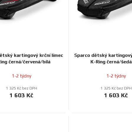
ětský kartingový krční límec
Sparco dětský kartingový
ing černá/červená/bílá
K-Ring černá/šedá
1-2 týdny
1-2 týdny
1 325 Kč bez DPH
1 325 Kč bez DPH
1 603 Kč
1 603 Kč