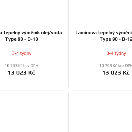
 tepelný výměník olej/voda
Laminova tepelný výmění
Type 90 - D-10
Type 90 - D-1
3-4 týdny
3-4 týdny
10 763 Kč bez DPH
10 763 Kč bez DP
13 023 Kč
13 023 Kč