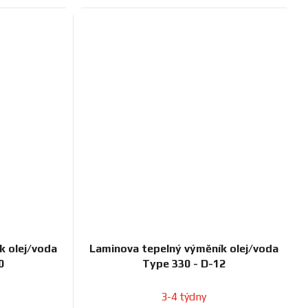
k olej/voda
Laminova tepelný výměník olej/voda
0
Type 330 - D-12
3-4 týdny