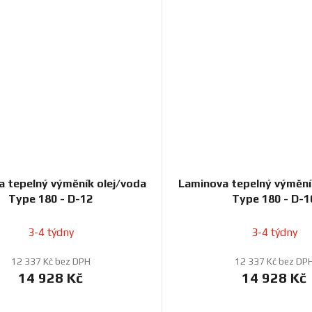
 tepelný výměník olej/voda
Laminova tepelný výmění
Type 180 - D-12
Type 180 - D-1
3-4 týdny
3-4 týdny
12 337 Kč bez DPH
12 337 Kč bez DP
14 928 Kč
14 928 Kč