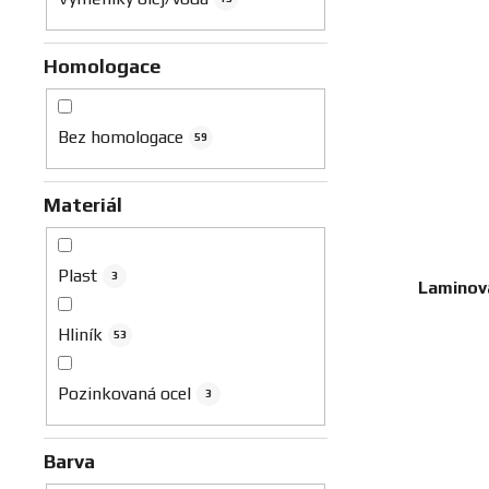
Homologace
Bez homologace
59
Materiál
Plast
3
Laminova
Hliník
53
Pozinkovaná ocel
3
Barva