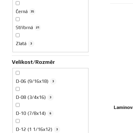
Černá
35
Stříbrná
21
Zlatá
3
Velikost/Rozměr
D-06 (9/16x18)
3
D-08 (3/4x16)
3
Laminova
D-10 (7/8x14)
6
D-12 (1 1/16x12)
3