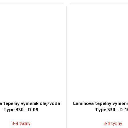
 tepelný výměník olej/voda
Laminova tepelný výmění
Type 330 - D-08
Type 330 - D-1
3-4 týdny
3-4 týdny