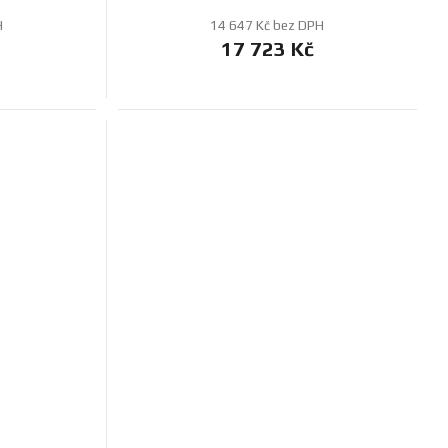
H
14 647 Kč bez DPH
17 723 Kč