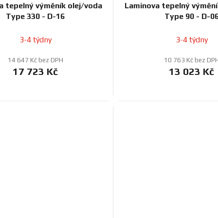
 tepelný výměník olej/voda
Laminova tepelný výmění
Type 330 - D-16
Type 90 - D-0
3-4 týdny
3-4 týdny
14 647 Kč bez DPH
10 763 Kč bez DP
17 723 Kč
13 023 Kč