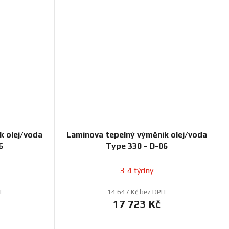
k olej/voda
Laminova tepelný výměník olej/voda
6
Type 330 - D-06
3-4 týdny
H
14 647 Kč bez DPH
17 723 Kč