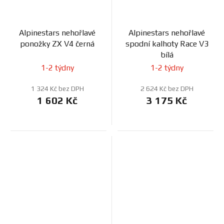
Alpinestars nehořlavé
Alpinestars nehořlavé
ponožky ZX V4 černá
spodní kalhoty Race V3
bílá
1-2 týdny
1-2 týdny
1 324 Kč bez DPH
2 624 Kč bez DPH
1 602 Kč
3 175 Kč