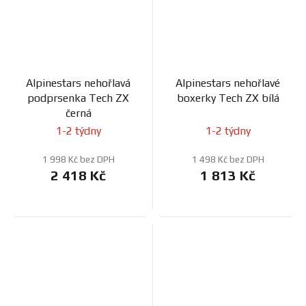
Alpinestars nehořlavá
Alpinestars nehořlavé
podprsenka Tech ZX
boxerky Tech ZX bílá
černá
1-2 týdny
1-2 týdny
1 998 Kč bez DPH
1 498 Kč bez DPH
2 418 Kč
1 813 Kč