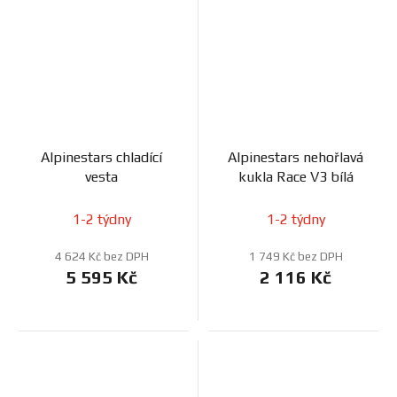
Alpinestars chladící
Alpinestars nehořlavá
vesta
kukla Race V3 bílá
1-2 týdny
1-2 týdny
4 624 Kč bez DPH
1 749 Kč bez DPH
5 595 Kč
2 116 Kč