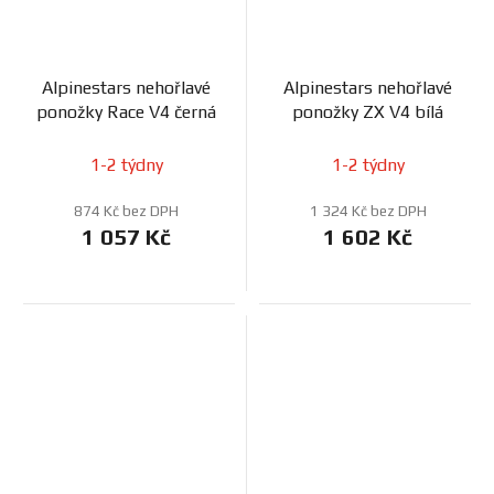
Alpinestars nehořlavé
Alpinestars nehořlavé
ponožky Race V4 černá
ponožky ZX V4 bílá
1-2 týdny
1-2 týdny
874 Kč bez DPH
1 324 Kč bez DPH
1 057 Kč
1 602 Kč