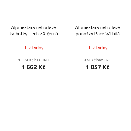
Alpinestars nehořlavé
Alpinestars nehořlavé
kalhotky Tech ZX černá
ponožky Race V4 bílá
1-2 týdny
1-2 týdny
1 374 Kč bez DPH
874 Kč bez DPH
1 662 Kč
1 057 Kč