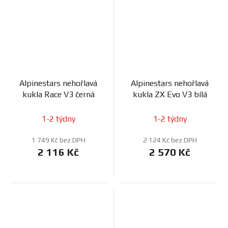
Alpinestars nehořlavá
Alpinestars nehořlavá
kukla Race V3 černá
kukla ZX Evo V3 bílá
1-2 týdny
1-2 týdny
1 749 Kč bez DPH
2 124 Kč bez DPH
2 116 Kč
2 570 Kč