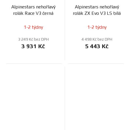
Alpinestars nehořlavý
Alpinestars nehořlavý
rolák Race V3 černá
rolák ZX Evo V3 LS bílá
1-2 týdny
1-2 týdny
3 249 Kč bez DPH
4 498 Kč bez DPH
3 931 Kč
5 443 Kč