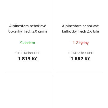
Alpinestars nehořlavé
Alpinestars nehořlavé
boxerky Tech ZX černá
kalhotky Tech ZX bílá
Skladem
1-2 týdny
1 498 Kč bez DPH
1 374 Kč bez DPH
1 813 Kč
1 662 Kč