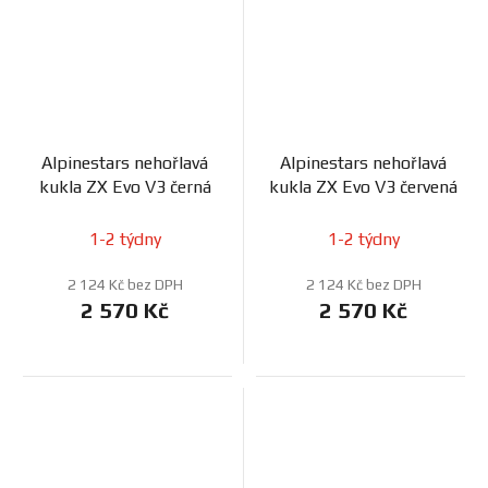
Alpinestars nehořlavá
Alpinestars nehořlavá
kukla ZX Evo V3 černá
kukla ZX Evo V3 červená
1-2 týdny
1-2 týdny
2 124 Kč bez DPH
2 124 Kč bez DPH
2 570 Kč
2 570 Kč