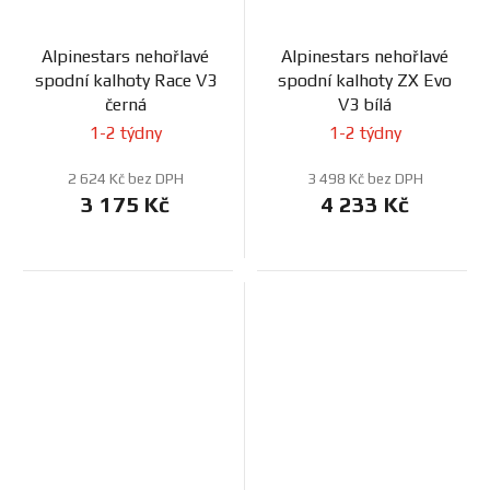
Alpinestars nehořlavé
Alpinestars nehořlavé
spodní kalhoty Race V3
spodní kalhoty ZX Evo
černá
V3 bílá
1-2 týdny
1-2 týdny
2 624 Kč bez DPH
3 498 Kč bez DPH
3 175 Kč
4 233 Kč