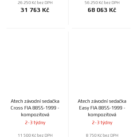
26 250 Kč bez DPH
56 250 Kč bez DPH
31 763 Kč
68 063 Kč
Atech závodní sedačka
Atech závodní sedačka
Cross FIA 8855-1999 -
Easy FIA 8855-1999 -
kompozitová
kompozitová
2-3 týdny
2-3 týdny
11 500 Kč bez DPH
8 750 Kč bez DPH