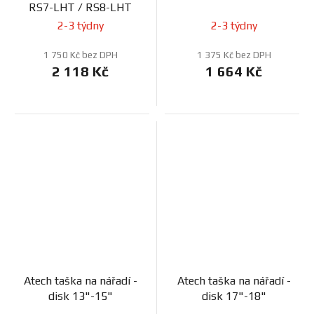
RS7-LHT / RS8-LHT
2-3 týdny
2-3 týdny
1 750 Kč bez DPH
1 375 Kč bez DPH
2 118 Kč
1 664 Kč
Atech taška na nářadí -
Atech taška na nářadí -
disk 13"-15"
disk 17"-18"