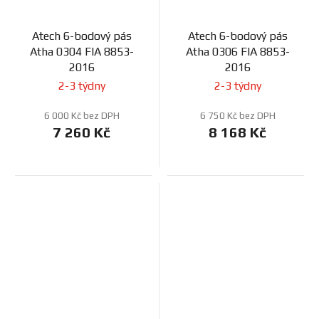
Atech 6-bodový pás
Atech 6-bodový pás
Atha 0304 FIA 8853-
Atha 0306 FIA 8853-
2016
2016
2-3 týdny
2-3 týdny
6 000 Kč bez DPH
6 750 Kč bez DPH
7 260 Kč
8 168 Kč