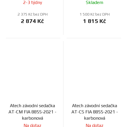
2-3 týdny
Skladem
2 375 Kč bez DPH
1 500 Kč bez DPH
2 874 Kč
1 815 Kč
Atech závodní sedačka
Atech závodní sedačka
AT-CM FIA 8855-2021 -
AT-CS FIA 8855-2021 -
karbonová
karbonová
Na dotaz
Na dotaz