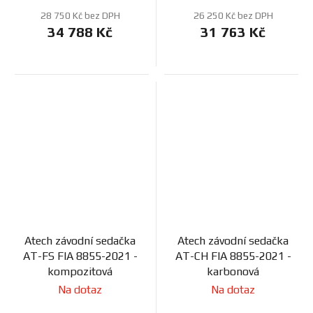
28 750 Kč bez DPH
26 250 Kč bez DPH
34 788 Kč
31 763 Kč
Atech závodní sedačka
Atech závodní sedačka
AT-FS FIA 8855-2021 -
AT-CH FIA 8855-2021 -
kompozitová
karbonová
Na dotaz
Na dotaz