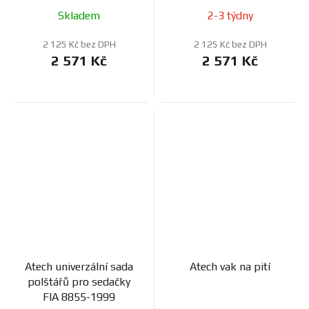
Skladem
2-3 týdny
2 125 Kč bez DPH
2 125 Kč bez DPH
2 571 Kč
2 571 Kč
Atech univerzální sada
Atech vak na pití
polštářů pro sedačky
FIA 8855-1999