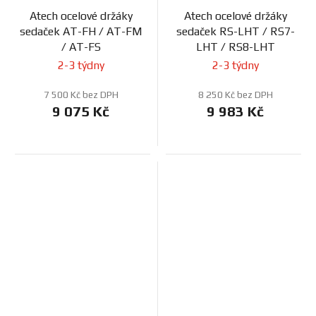
Atech ocelové držáky
Atech ocelové držáky
sedaček AT-FH / AT-FM
sedaček RS-LHT / RS7-
/ AT-FS
LHT / RS8-LHT
2-3 týdny
2-3 týdny
7 500 Kč bez DPH
8 250 Kč bez DPH
9 075 Kč
9 983 Kč