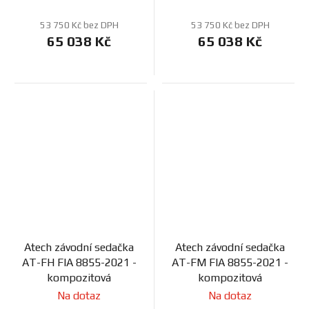
53 750 Kč bez DPH
53 750 Kč bez DPH
65 038 Kč
65 038 Kč
Atech závodní sedačka
Atech závodní sedačka
AT-FH FIA 8855-2021 -
AT-FM FIA 8855-2021 -
kompozitová
kompozitová
Na dotaz
Na dotaz