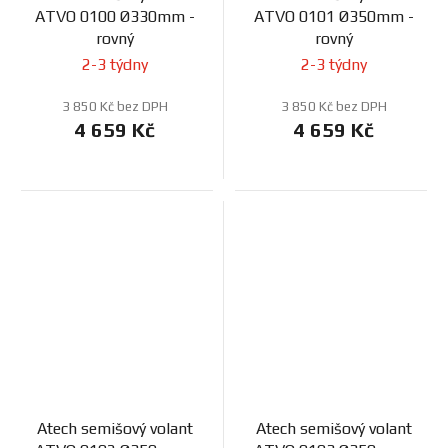
ATVO 0100 Ø330mm -
ATVO 0101 Ø350mm -
rovný
rovný
2-3 týdny
2-3 týdny
3 850 Kč bez DPH
3 850 Kč bez DPH
4 659 Kč
4 659 Kč
Atech semišový volant
Atech semišový volant