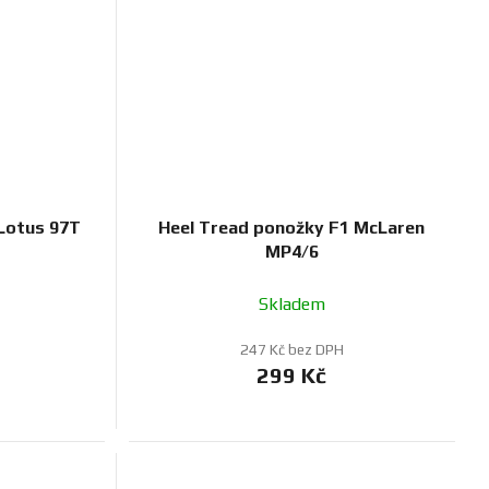
Lotus 97T
Heel Tread ponožky F1 McLaren
MP4/6
Skladem
247 Kč bez DPH
299 Kč