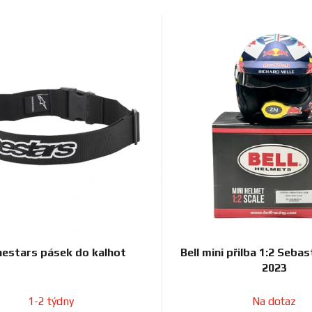
nestars pásek do kalhot
Bell mini přilba 1:2 Seba
2023
1-2 týdny
Na dotaz