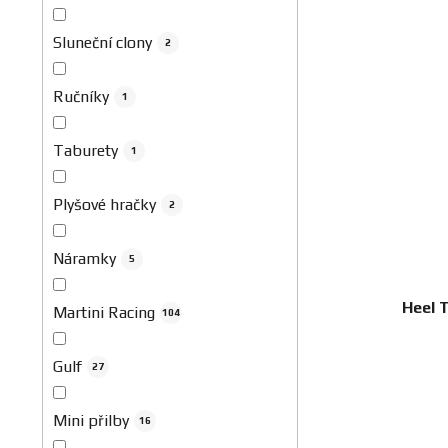
Sluneční clony
2
Ručníky
1
Taburety
1
Plyšové hračky
2
Náramky
5
Heel 
Martini Racing
104
Gulf
27
Mini přilby
16