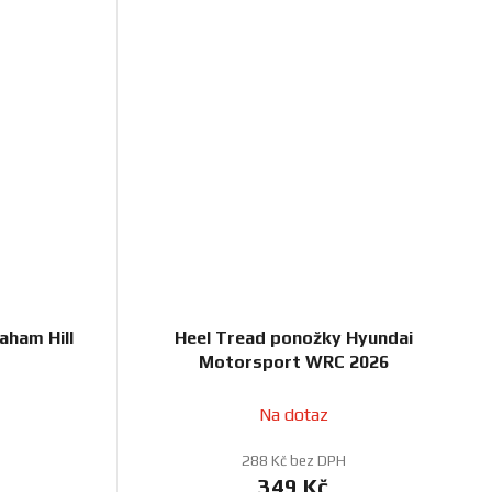
aham Hill
Heel Tread ponožky Hyundai
Motorsport WRC 2026
Na dotaz
288 Kč bez DPH
349 Kč