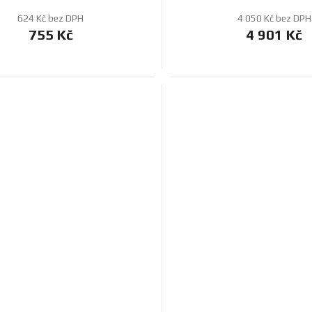
624 Kč bez DPH
4 050 Kč bez DPH
755 Kč
4 901 Kč