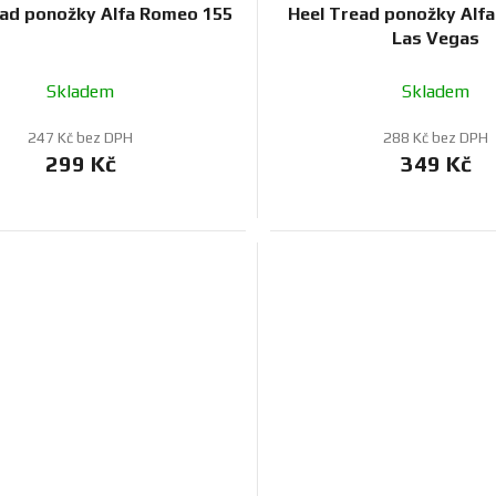
ead ponožky Alfa Romeo 155
Heel Tread ponožky Alf
Las Vegas
Skladem
Skladem
247 Kč bez DPH
288 Kč bez DPH
299 Kč
349 Kč