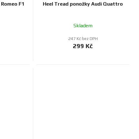
a Romeo F1
Heel Tread ponožky Audi Quattro
Skladem
247 Kč bez DPH
299 Kč