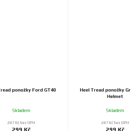
Tread ponožky Ford GT40
Heel Tread ponožky Gr
Helmet
Skladem
Skladem
247 Kč bez DPH
247 Kč bez DPH
299 Kč
299 Kč