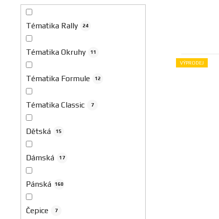
Tématika Rally
24
Tématika Okruhy
11
VÝPRODEJ
Tématika Formule
12
Tématika Classic
7
Dětská
15
Dámská
17
Pánská
160
Čepice
7