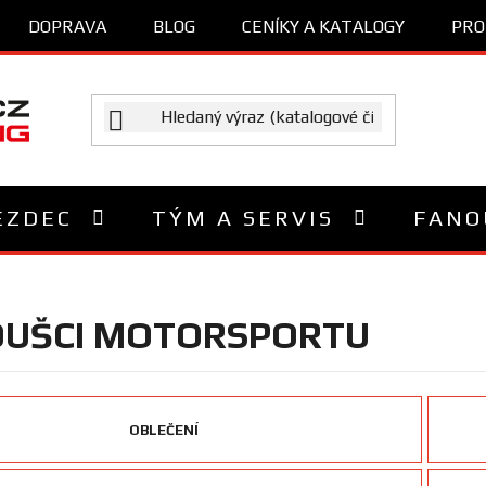
DOPRAVA
BLOG
CENÍKY A KATALOGY
PRO
EZDEC
TÝM A SERVIS
FANO
UŠCI MOTORSPORTU
OBLEČENÍ