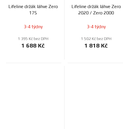
Lifeline držák láhve Zero
Lifeline držák láhve Zero
175
2020 / Zero 2000
3-4 týdny
3-4 týdny
1 395 Kč bez DPH
1 502 Kč bez DPH
1 688 Kč
1 818 Kč