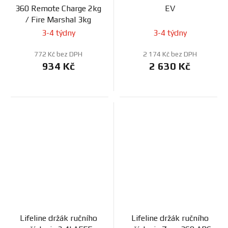
360 Remote Charge 2kg
EV
/ Fire Marshal 3kg
3-4 týdny
3-4 týdny
772 Kč bez DPH
2 174 Kč bez DPH
934 Kč
2 630 Kč
Lifeline držák ručního
Lifeline držák ručního