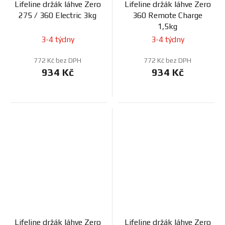
Lifeline držák láhve Zero
Lifeline držák láhve Zero
275 / 360 Electric 3kg
360 Remote Charge
1,5kg
3-4 týdny
3-4 týdny
772 Kč bez DPH
772 Kč bez DPH
934 Kč
934 Kč
Lifeline držák láhve Zero
Lifeline držák láhve Zero