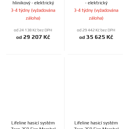
hlinikový - elektrický
- elektrický
3-4 týdny (vyžadována
3-4 týdny (vyžadována
záloha)
záloha)
od 24 138 Kč bez DPH
od 29 442 Kč bez DPH
29 207 Kč
35 625 Kč
od
od
Lifeline hasicí systém
Lifeline hasicí systém