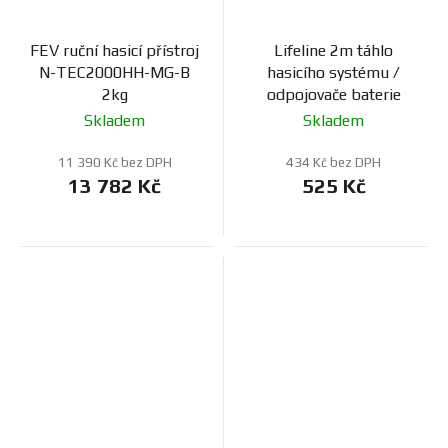
FEV ruční hasicí přístroj
Lifeline 2m táhlo
N-TEC2000HH-MG-B
hasicího systému /
2kg
odpojovače baterie
Skladem
Skladem
11 390 Kč bez DPH
434 Kč bez DPH
13 782 Kč
525 Kč