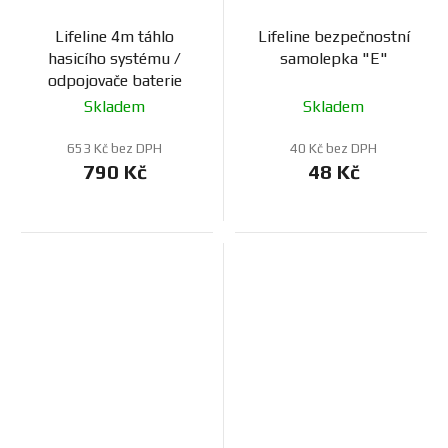
Lifeline 4m táhlo
Lifeline bezpečnostní
hasicího systému /
samolepka "E"
odpojovače baterie
Skladem
Skladem
653 Kč bez DPH
40 Kč bez DPH
790 Kč
48 Kč