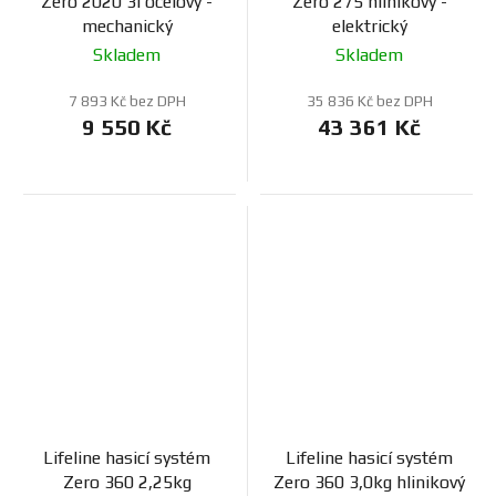
Zero 2020 3l ocelový -
Zero 275 hlinikový -
mechanický
elektrický
Skladem
Skladem
7 893 Kč bez DPH
35 836 Kč bez DPH
9 550 Kč
43 361 Kč
Lifeline hasicí systém
Lifeline hasicí systém
Zero 360 2,25kg
Zero 360 3,0kg hlinikový