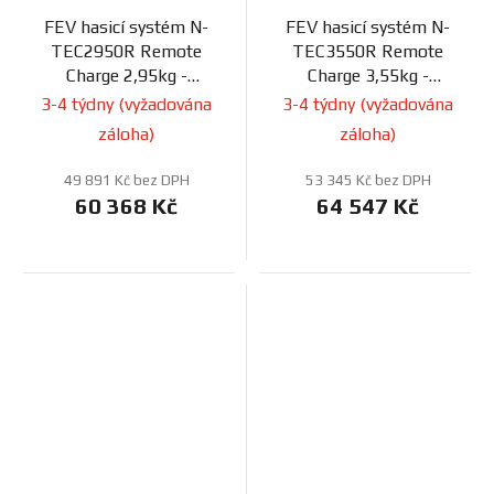
FEV hasicí systém N-
FEV hasicí systém N-
TEC2950R Remote
TEC3550R Remote
Charge 2,95kg -
Charge 3,55kg -
elektrický
elektrický
3-4 týdny (vyžadována
3-4 týdny (vyžadována
záloha)
záloha)
49 891 Kč bez DPH
53 345 Kč bez DPH
60 368 Kč
64 547 Kč