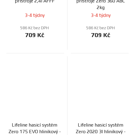
přístroje 2,4l AFFF
přístroje Zero 360 ABC
2kg
3-4 týdny
3-4 týdny
586 Kč bez DPH
586 Kč bez DPH
709 Kč
709 Kč
Lifeline hasicí systém
Lifeline hasicí systém
Zero 175 EVO hlinikový -
Zero 2020 3l hlinikový -