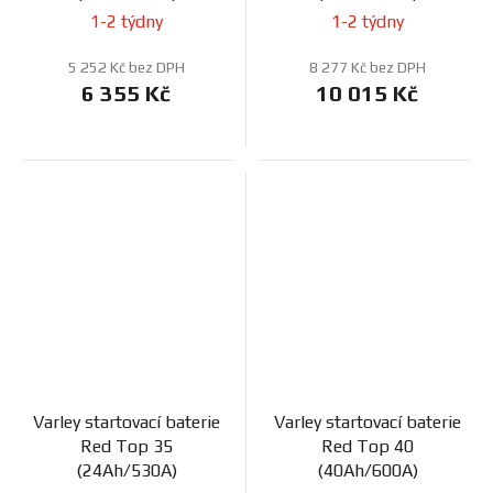
1-2 týdny
1-2 týdny
5 252 Kč bez DPH
8 277 Kč bez DPH
6 355 Kč
10 015 Kč
Varley startovací baterie
Varley startovací baterie
Red Top 35
Red Top 40
(24Ah/530A)
(40Ah/600A)