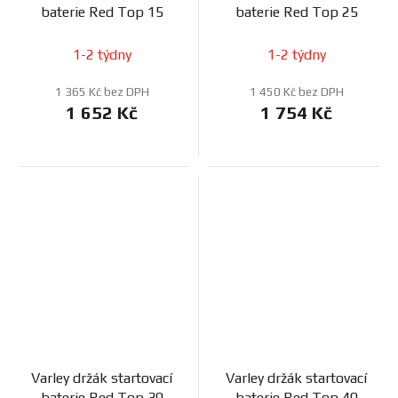
baterie Red Top 15
baterie Red Top 25
1-2 týdny
1-2 týdny
1 365 Kč bez DPH
1 450 Kč bez DPH
1 652 Kč
1 754 Kč
Varley držák startovací
Varley držák startovací
baterie Red Top 30
baterie Red Top 40