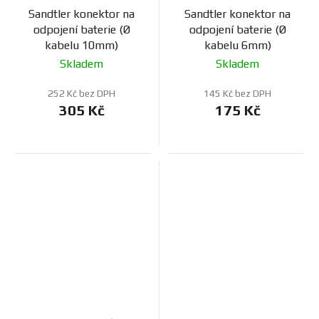
Sandtler konektor na
Sandtler konektor na
odpojení baterie (Ø
odpojení baterie (Ø
kabelu 10mm)
kabelu 6mm)
Skladem
Skladem
252 Kč bez DPH
145 Kč bez DPH
305 Kč
175 Kč