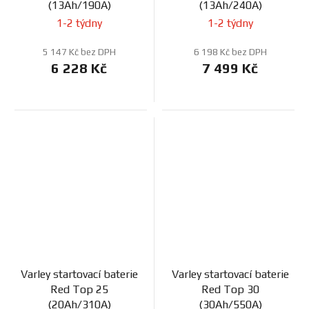
(13Ah/190A)
(13Ah/240A)
1-2 týdny
1-2 týdny
5 147 Kč bez DPH
6 198 Kč bez DPH
6 228 Kč
7 499 Kč
Varley startovací baterie
Varley startovací baterie
Red Top 25
Red Top 30
(20Ah/310A)
(30Ah/550A)