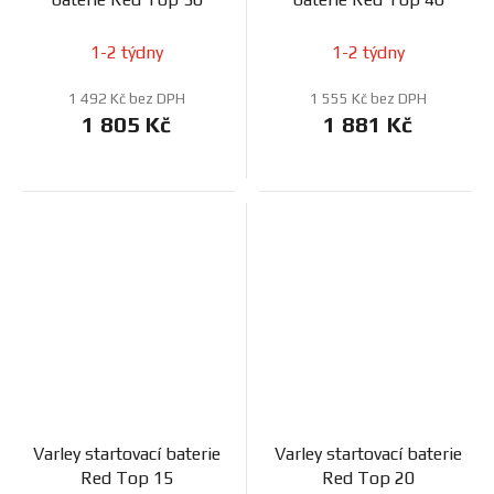
1-2 týdny
1-2 týdny
1 492 Kč bez DPH
1 555 Kč bez DPH
1 805 Kč
1 881 Kč
Varley startovací baterie
Varley startovací baterie
Red Top 15
Red Top 20