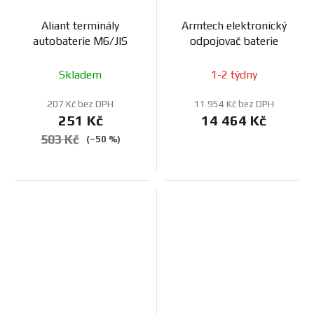
Aliant terminály
Armtech elektronický
autobaterie M6/JIS
odpojovač baterie
Skladem
1-2 týdny
207 Kč bez DPH
11 954 Kč bez DPH
251 Kč
14 464 Kč
503 Kč
(–50 %)