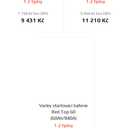
1-2 týdny
1-2 týdny
7 794 Kč bez DPH
9 264 Kč bez DPH
9 431 Kč
11 210 Kč
Varley startovací baterie
Red Top 60
(60Ah/840A)
1-2 týdny