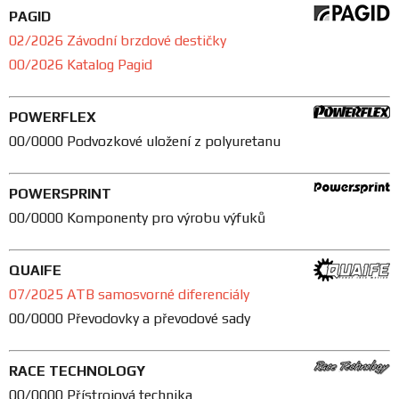
PAGID
02/2026 Závodní brzdové destičky
00/2026 Katalog Pagid
POWERFLEX
00/0000 Podvozkové uložení z polyuretanu
POWERSPRINT
00/0000 Komponenty pro výrobu výfuků
QUAIFE
07/2025 ATB samosvorné diferenciály
00/0000 Převodovky a převodové sady
RACE TECHNOLOGY
00/0000 Přístrojová technika