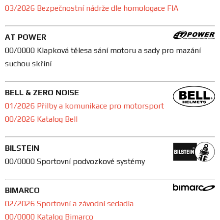
Prodejny
03/2026
Bezpečnostní nádrže dle homologace FIA
AT POWER
00/0000 Klapková tělesa sání motoru a sady pro mazání
suchou skříní
BELL & ZERO NOISE
01/2026 Přilby a komunikace pro motorsport
00/2026 Katalog Bell
BILSTEIN
00/0000 Sportovní podvozkové systémy
BIMARCO
02/2026 Sportovní a závodní sedadla
00/0000 Katalog Bimarco