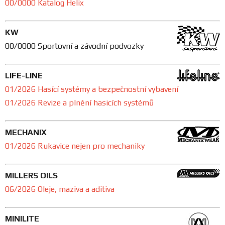
00/0000 Katalog Helix
KW
00/0000 Sportovní a závodní podvozky
LIFE-LINE
01/2026 Hasící systémy a bezpečnostní vybavení
01/2026 Revize a plnění hasicích systémů
MECHANIX
01/2026 Rukavice nejen pro mechaniky
MILLERS OILS
06/2026 Oleje, maziva a aditiva
MINILITE