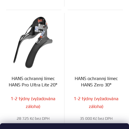
HANS ochranný límec
HANS ochranný límec
HANS Pro Ultra Lite 20°
HANS Zero 30°
1-2 týdny (vyžadována
1-2 týdny (vyžadována
záloha)
záloha)
28 725 Kč bez DPH
35 000 Kč bez DPH
34 757 Kč
42 350 Kč