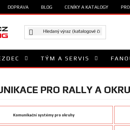
DOPRAVA
BLOG
CENÍKY A KATALOGY
PRO
EZDEC
TÝM A SERVIS
FANO
NIKACE PRO RALLY A OKR
Komunikační systémy pro okruhy