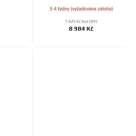
3-4 týdny (vyžadována záloha)
7 425 Kč bez DPH
8 984 Kč