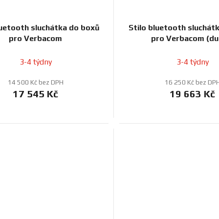
luetooth sluchátka do boxů
Stilo bluetooth sluchát
pro Verbacom
pro Verbacom (duá
3-4 týdny
3-4 týdny
14 500 Kč bez DPH
16 250 Kč bez DP
17 545 Kč
19 663 Kč