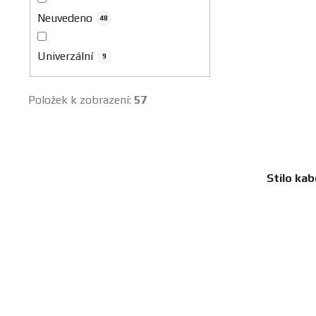
Neuvedeno
48
Univerzální
9
Položek k zobrazení:
57
Stilo kab