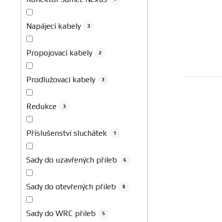
Napájecí kabely
3
Propojovací kabely
2
Prodlužovací kabely
3
Redukce
3
Příslušenství sluchátek
1
Sady do uzavřených přileb
6
Sady do otevřených přileb
8
Sady do WRC přileb
5