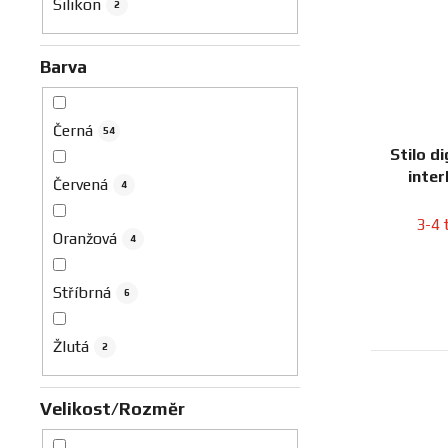
Silikon
2
Barva
Černá
54
Stilo d
inte
Červená
4
3-4 
Oranžová
4
Stříbrná
6
Žlutá
2
Velikost/Rozměr