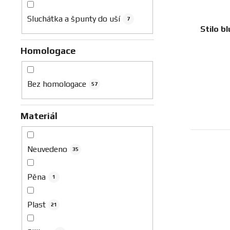
Sluchátka a špunty do uší
7
Stilo b
Homologace
Bez homologace
57
Materiál
Neuvedeno
35
Pěna
1
Plast
21