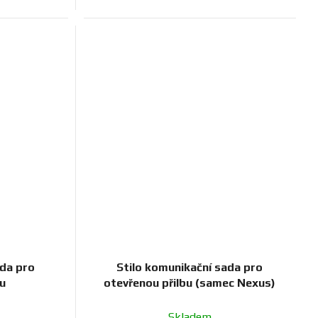
ada pro
Stilo komunikační sada pro
bu
otevřenou přilbu (samec Nexus)
Skladem