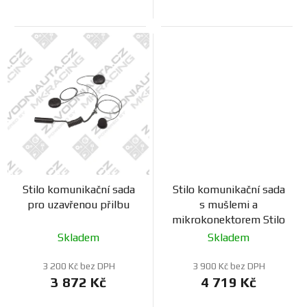
Stilo komunikační sada
Stilo komunikační sada
pro uzavřenou přilbu
s mušlemi a
mikrokonektorem Stilo
Skladem
Skladem
3 200 Kč bez DPH
3 900 Kč bez DPH
3 872 Kč
4 719 Kč