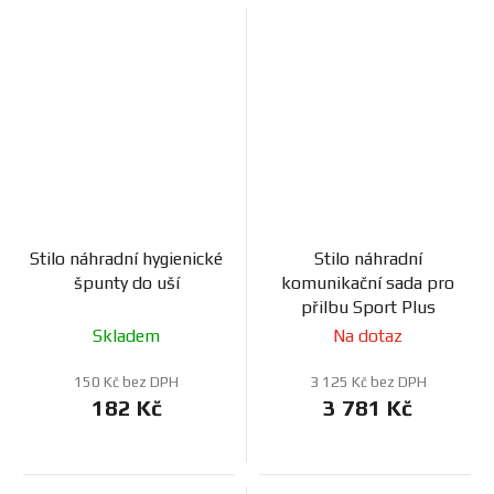
Stilo náhradní hygienické
Stilo náhradní
špunty do uší
komunikační sada pro
přilbu Sport Plus
Skladem
Na dotaz
150 Kč bez DPH
3 125 Kč bez DPH
182 Kč
3 781 Kč