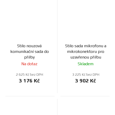
Stilo nouzová
Stilo sada mikrofonu a
komunikační sada do
mikrokonektoru pro
přilby
uzavřenou přilbu
Na dotaz
Skladem
2 625 Kč bez DPH
3 225 Kč bez DPH
3 176 Kč
3 902 Kč