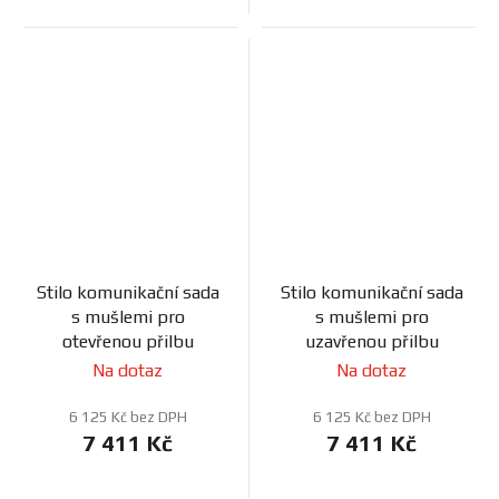
Stilo komunikační sada
Stilo komunikační sada
s mušlemi pro
s mušlemi pro
otevřenou přilbu
uzavřenou přilbu
Na dotaz
Na dotaz
6 125 Kč bez DPH
6 125 Kč bez DPH
7 411 Kč
7 411 Kč