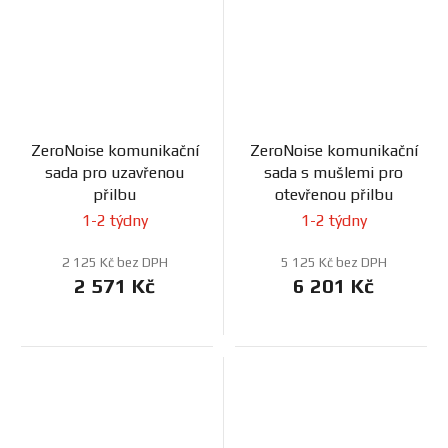
ZeroNoise komunikační
ZeroNoise komunikační
sada pro uzavřenou
sada s mušlemi pro
přilbu
otevřenou přilbu
1-2 týdny
1-2 týdny
2 125 Kč bez DPH
5 125 Kč bez DPH
2 571 Kč
6 201 Kč