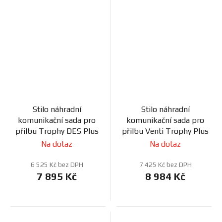
Stilo náhradní
Stilo náhradní
komunikační sada pro
komunikační sada pro
přilbu Trophy DES Plus
přilbu Venti Trophy Plus
Na dotaz
Na dotaz
6 525 Kč bez DPH
7 425 Kč bez DPH
7 895 Kč
8 984 Kč