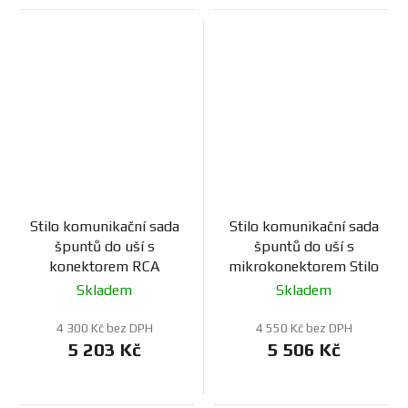
Stilo komunikační sada
Stilo komunikační sada
špuntů do uší s
špuntů do uší s
konektorem RCA
mikrokonektorem Stilo
Skladem
Skladem
4 300 Kč bez DPH
4 550 Kč bez DPH
5 203 Kč
5 506 Kč