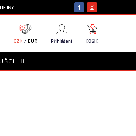
DEJNY
NÁKUPNÍ
KOŠÍK
CZK
EUR
Přihlášení
KOŠÍK
UŠCI