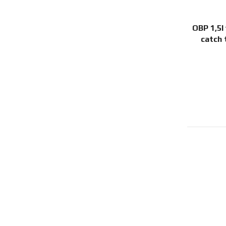
OBP 1,5l
catch