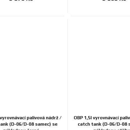
 vyrovnávací palivová nádrž /
OBP 1,5l vyrovnávací pali
tank (D-06/D-08 samec) se
catch tank (D-06/D-08 