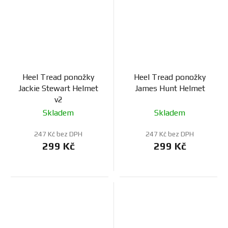
Heel Tread ponožky
Heel Tread ponožky
Jackie Stewart Helmet
James Hunt Helmet
v2
Skladem
Skladem
247 Kč bez DPH
247 Kč bez DPH
299 Kč
299 Kč