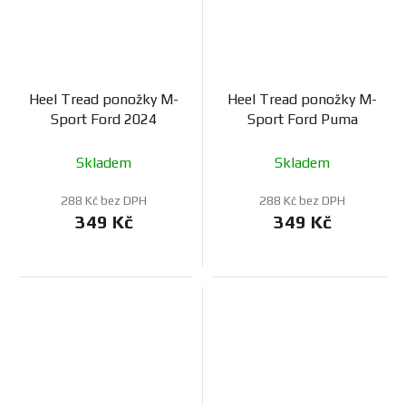
Heel Tread ponožky M-
Heel Tread ponožky M-
Sport Ford 2024
Sport Ford Puma
Skladem
Skladem
288 Kč bez DPH
288 Kč bez DPH
349 Kč
349 Kč