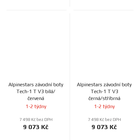
Alpinestars závodní boty
Alpinestars závodní boty
Tech-1 T V3 bílá/
Tech-1 T V3
červená
černá/stříbrná
1-2 týdny
1-2 týdny
7 498 Kč bez DPH
7 498 Kč bez DPH
9 073 Kč
9 073 Kč