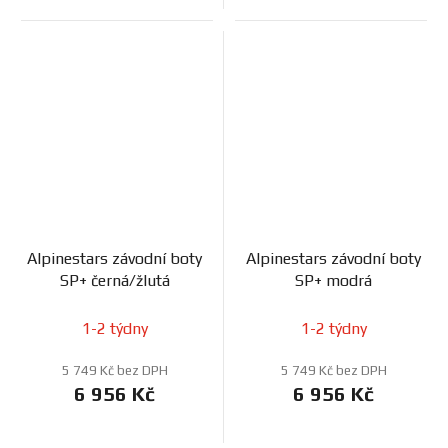
Alpinestars závodní boty
Alpinestars závodní boty
SP+ černá/žlutá
SP+ modrá
1-2 týdny
1-2 týdny
5 749 Kč bez DPH
5 749 Kč bez DPH
6 956 Kč
6 956 Kč