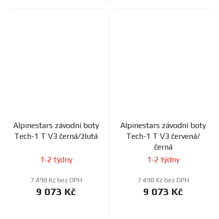
Alpinestars závodní boty
Alpinestars závodní boty
Tech-1 T V3 černá/žlutá
Tech-1 T V3 červená/
černá
1-2 týdny
1-2 týdny
7 498 Kč bez DPH
7 498 Kč bez DPH
9 073 Kč
9 073 Kč