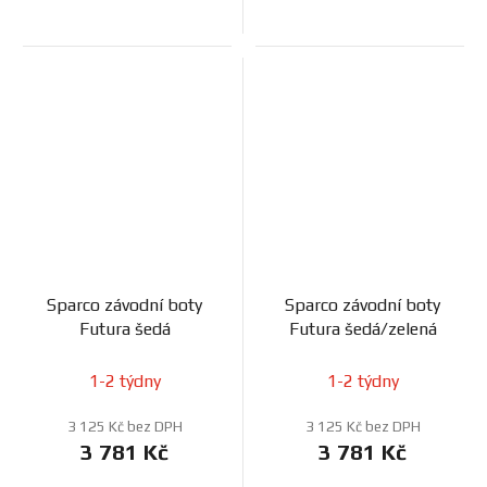
Sparco závodní boty
Sparco závodní boty
Futura šedá
Futura šedá/zelená
1-2 týdny
1-2 týdny
3 125 Kč bez DPH
3 125 Kč bez DPH
3 781 Kč
3 781 Kč