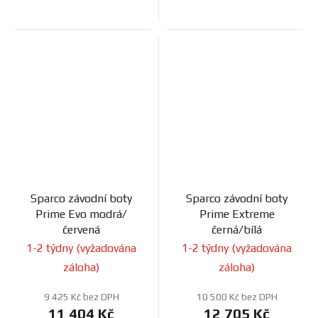
Sparco závodní boty
Sparco závodní boty
Prime Evo modrá/
Prime Extreme
červená
černá/bílá
1-2 týdny (vyžadována
1-2 týdny (vyžadována
záloha)
záloha)
9 425 Kč bez DPH
10 500 Kč bez DPH
11 404 Kč
12 705 Kč