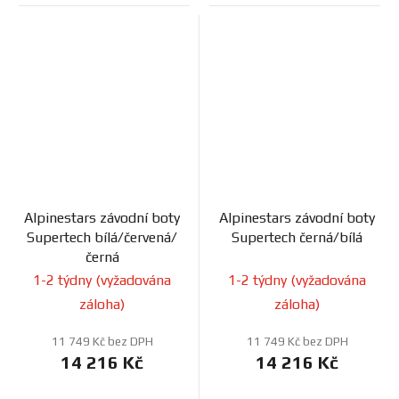
Alpinestars závodní boty
Alpinestars závodní boty
Supertech bílá/červená/
Supertech černá/bílá
černá
1-2 týdny (vyžadována
1-2 týdny (vyžadována
záloha)
záloha)
11 749 Kč bez DPH
11 749 Kč bez DPH
14 216 Kč
14 216 Kč