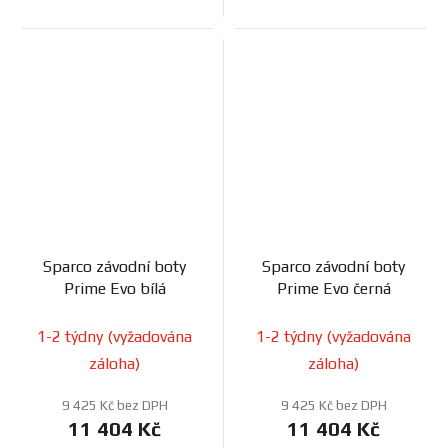
Sparco závodní boty
Sparco závodní boty
Prime Evo bílá
Prime Evo černá
1-2 týdny (vyžadována
1-2 týdny (vyžadována
záloha)
záloha)
9 425 Kč bez DPH
9 425 Kč bez DPH
11 404 Kč
11 404 Kč