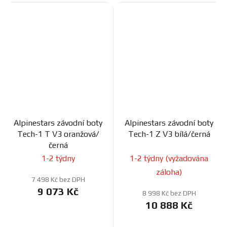
Alpinestars závodní boty
Alpinestars závodní boty
Tech-1 T V3 oranžová/
Tech-1 Z V3 bílá/černá
černá
1-2 týdny
1-2 týdny (vyžadována
záloha)
7 498 Kč bez DPH
9 073 Kč
8 998 Kč bez DPH
10 888 Kč