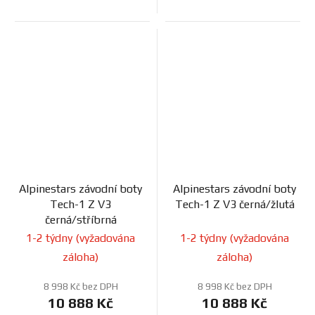
Alpinestars závodní boty
Alpinestars závodní boty
Tech-1 Z V3
Tech-1 Z V3 černá/žlutá
černá/stříbrná
1-2 týdny (vyžadována
1-2 týdny (vyžadována
záloha)
záloha)
8 998 Kč bez DPH
8 998 Kč bez DPH
10 888 Kč
10 888 Kč