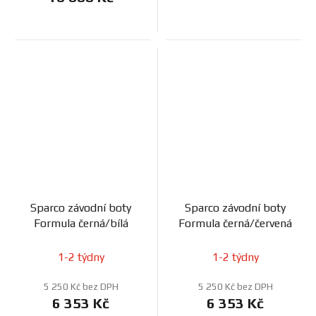
Sparco závodní boty
Sparco závodní boty
Formula černá/bílá
Formula černá/červená
1-2 týdny
1-2 týdny
5 250 Kč bez DPH
5 250 Kč bez DPH
6 353 Kč
6 353 Kč