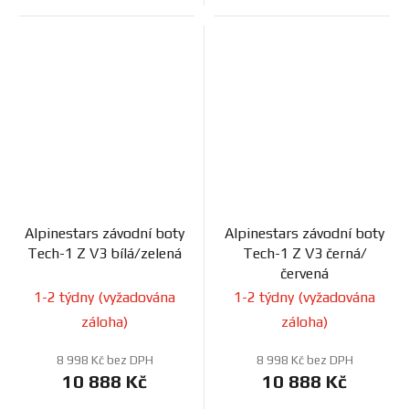
Alpinestars závodní boty
Alpinestars závodní boty
Tech-1 Z V3 bílá/zelená
Tech-1 Z V3 černá/
červená
1-2 týdny (vyžadována
1-2 týdny (vyžadována
záloha)
záloha)
8 998 Kč bez DPH
8 998 Kč bez DPH
10 888 Kč
10 888 Kč