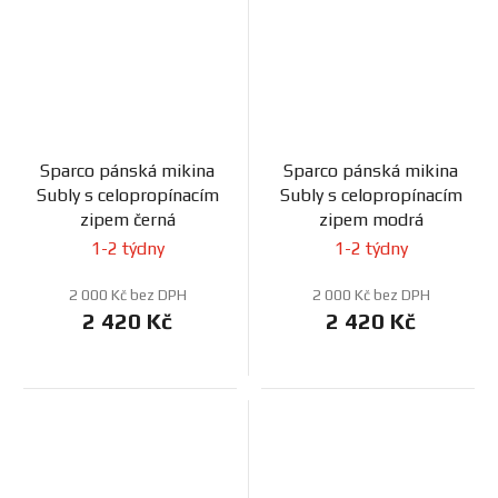
Sparco pánská mikina
Sparco pánská mikina
Subly s celopropínacím
Subly s celopropínacím
zipem černá
zipem modrá
1-2 týdny
1-2 týdny
2 000 Kč bez DPH
2 000 Kč bez DPH
2 420 Kč
2 420 Kč