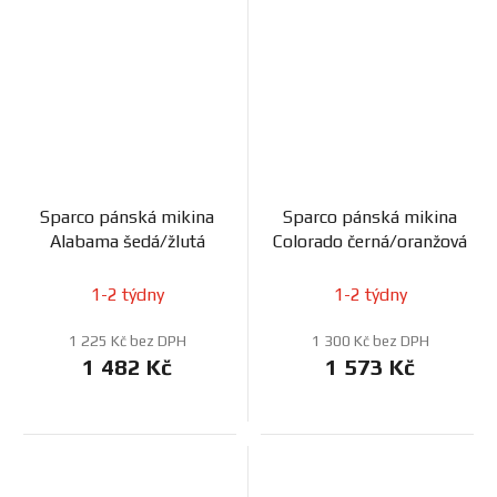
Sparco pánská mikina
Sparco pánská mikina
Alabama šedá/žlutá
Colorado černá/oranžová
1-2 týdny
1-2 týdny
1 225 Kč bez DPH
1 300 Kč bez DPH
1 482 Kč
1 573 Kč