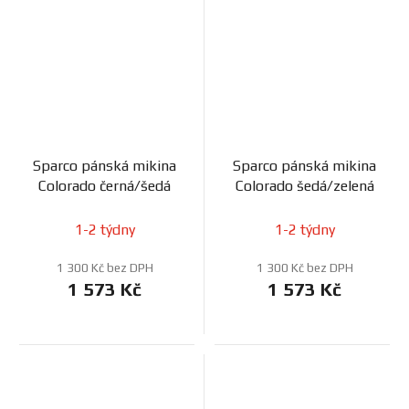
Sparco pánská mikina
Sparco pánská mikina
Colorado černá/šedá
Colorado šedá/zelená
1-2 týdny
1-2 týdny
1 300 Kč bez DPH
1 300 Kč bez DPH
1 573 Kč
1 573 Kč