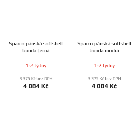
Sparco pánská softshell
Sparco pánská softshell
bunda černá
bunda modrá
1-2 týdny
1-2 týdny
3 375 Kč bez DPH
3 375 Kč bez DPH
4 084 Kč
4 084 Kč