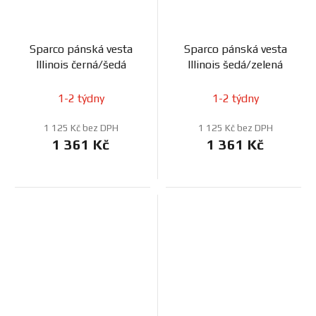
Sparco pánská vesta
Sparco pánská vesta
Illinois černá/šedá
Illinois šedá/zelená
1-2 týdny
1-2 týdny
1 125 Kč bez DPH
1 125 Kč bez DPH
1 361 Kč
1 361 Kč