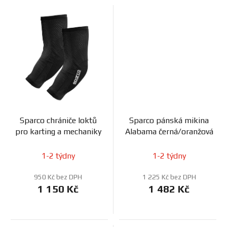
Sparco chrániče loktů
Sparco pánská mikina
pro karting a mechaniky
Alabama černá/oranžová
1-2 týdny
1-2 týdny
950 Kč bez DPH
1 225 Kč bez DPH
1 150 Kč
1 482 Kč