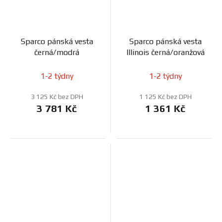
Sparco pánská vesta
Sparco pánská vesta
černá/modrá
Illinois černá/oranžová
1-2 týdny
1-2 týdny
3 125 Kč bez DPH
1 125 Kč bez DPH
3 781 Kč
1 361 Kč