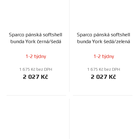
Sparco pánská softshell
Sparco pánská softshell
bunda York černá/šedá
bunda York šedá/zelená
1-2 týdny
1-2 týdny
1 675 Kč bez DPH
1 675 Kč bez DPH
2 027 Kč
2 027 Kč