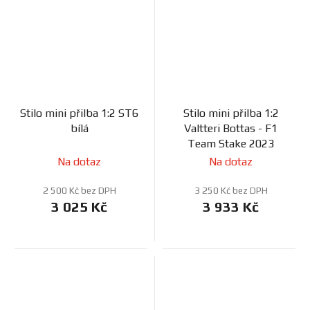
Stilo mini přilba 1:2 ST6
Stilo mini přilba 1:2
bílá
Valtteri Bottas - F1
Team Stake 2023
Na dotaz
Na dotaz
2 500 Kč bez DPH
3 250 Kč bez DPH
3 025 Kč
3 933 Kč