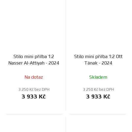
Stilo mini přilba 1:2
Stilo mini přilba 1:2 Ott
Nasser Al-Attiyah - 2024
Tänak - 2024
Na dotaz
Skladem
3 250 Kč bez DPH
3 250 Kč bez DPH
3 933 Kč
3 933 Kč