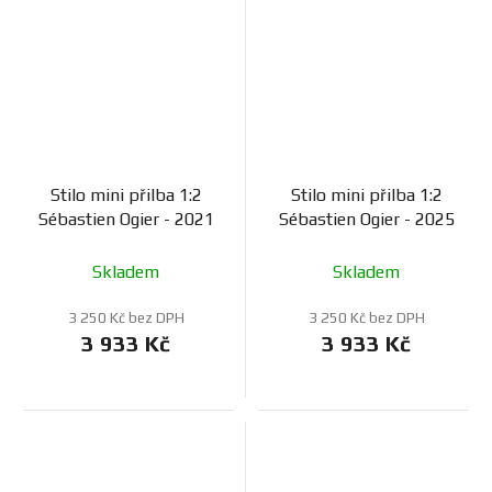
Stilo mini přilba 1:2
Stilo mini přilba 1:2
Sébastien Ogier - 2021
Sébastien Ogier - 2025
Skladem
Skladem
3 250 Kč bez DPH
3 250 Kč bez DPH
3 933 Kč
3 933 Kč