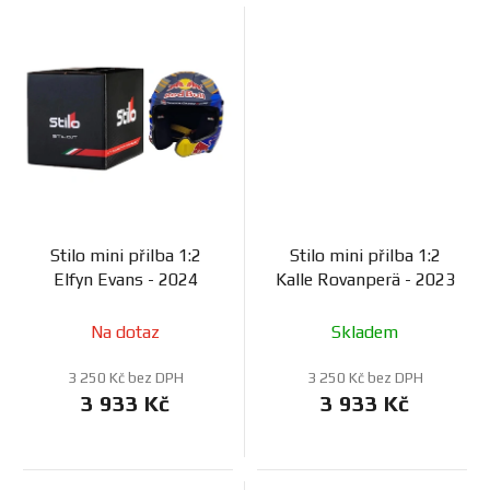
Stilo mini přilba 1:2
Stilo mini přilba 1:2
Elfyn Evans - 2024
Kalle Rovanperä - 2023
Na dotaz
Skladem
3 250 Kč bez DPH
3 250 Kč bez DPH
3 933 Kč
3 933 Kč