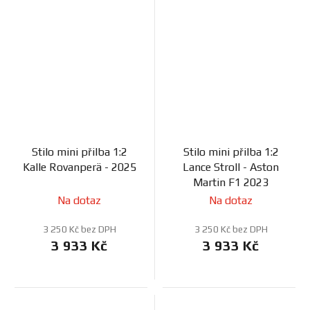
Stilo mini přilba 1:2
Stilo mini přilba 1:2
Kalle Rovanperä - 2025
Lance Stroll - Aston
Martin F1 2023
Na dotaz
Na dotaz
3 250 Kč bez DPH
3 250 Kč bez DPH
3 933 Kč
3 933 Kč