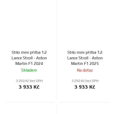
Stilo mini přilba 1:2
Stilo mini přilba 1:2
Lance Stroll - Aston
Lance Stroll - Aston
Martin F1 2024
Martin F1 2025
Skladem
Na dotaz
3 250 Kč bez DPH
3 250 Kč bez DPH
3 933 Kč
3 933 Kč