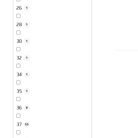
26
1
28
1
30
1
32
1
34
1
35
1
36
8
37
55