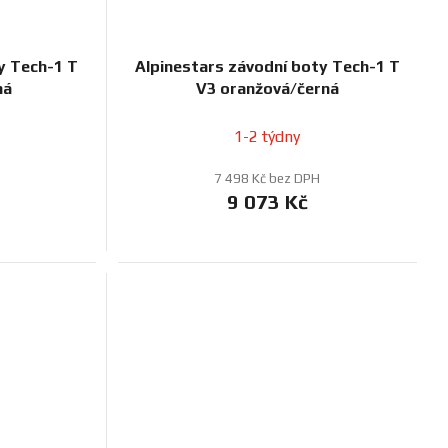
y Tech-1 T
Alpinestars závodní boty Tech-1 T
ná
V3 oranžová/černá
1-2 týdny
7 498 Kč bez DPH
9 073 Kč