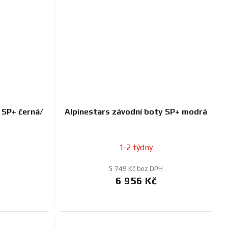
 SP+ černá/
Alpinestars závodní boty SP+ modrá
1-2 týdny
5 749 Kč bez DPH
6 956 Kč