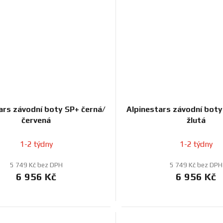
ars závodní boty SP+ černá/
Alpinestars závodní boty
červená
žlutá
1-2 týdny
1-2 týdny
5 749 Kč bez DPH
5 749 Kč bez DPH
6 956 Kč
6 956 Kč