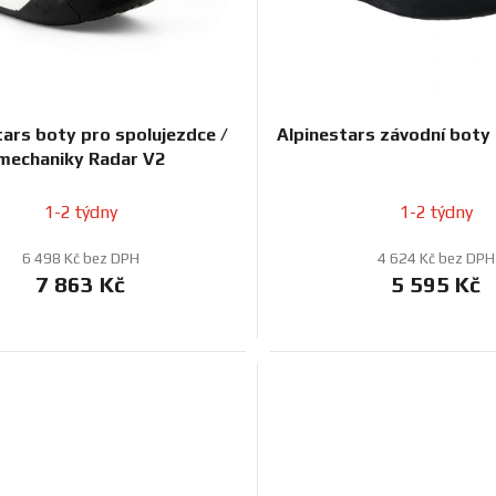
tars boty pro spolujezdce /
Alpinestars závodní boty
mechaniky Radar V2
1-2 týdny
1-2 týdny
6 498 Kč bez DPH
4 624 Kč bez DPH
7 863 Kč
5 595 Kč