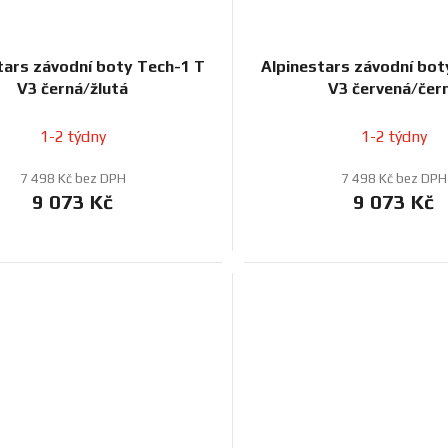
tars závodní boty Tech-1 T
Alpinestars závodní bot
V3 černá/žlutá
V3 červená/čer
1-2 týdny
1-2 týdny
7 498 Kč bez DPH
7 498 Kč bez DPH
9 073 Kč
9 073 Kč