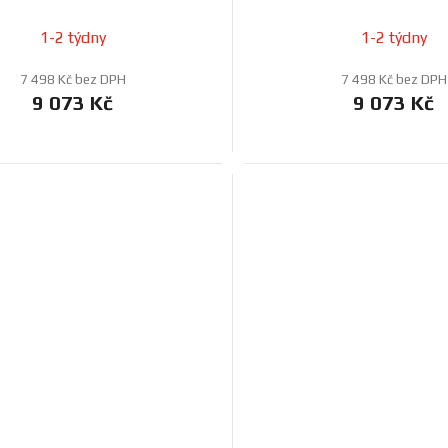
1-2 týdny
1-2 týdny
7 498 Kč bez DPH
7 498 Kč bez DPH
9 073 Kč
9 073 Kč