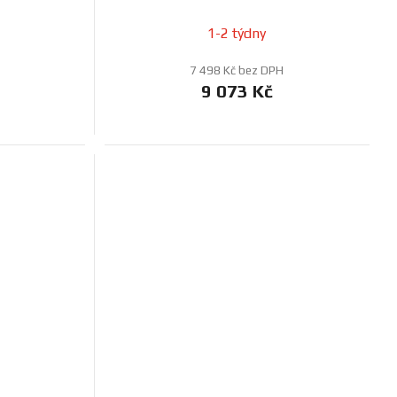
1-2 týdny
7 498 Kč bez DPH
9 073 Kč