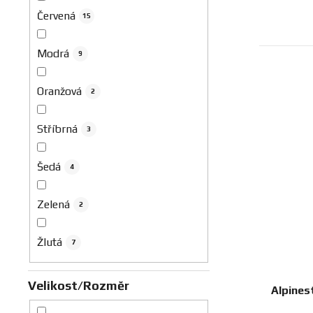
Červená
15
Modrá
9
Oranžová
2
Stříbrná
3
Šedá
4
Zelená
2
Žlutá
7
Velikost/Rozměr
Alpines