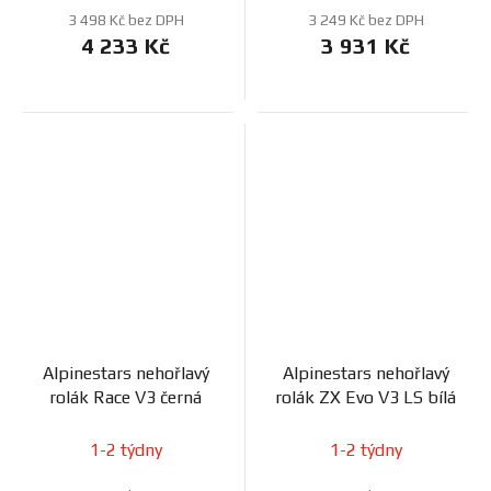
3 498 Kč bez DPH
3 249 Kč bez DPH
4 233 Kč
3 931 Kč
Alpinestars nehořlavý
Alpinestars nehořlavý
rolák Race V3 černá
rolák ZX Evo V3 LS bílá
1-2 týdny
1-2 týdny