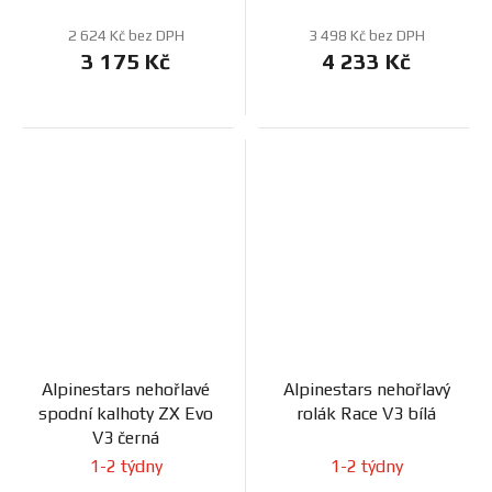
2 624 Kč bez DPH
3 498 Kč bez DPH
3 175 Kč
4 233 Kč
Alpinestars nehořlavé
Alpinestars nehořlavý
spodní kalhoty ZX Evo
rolák Race V3 bílá
V3 černá
1-2 týdny
1-2 týdny