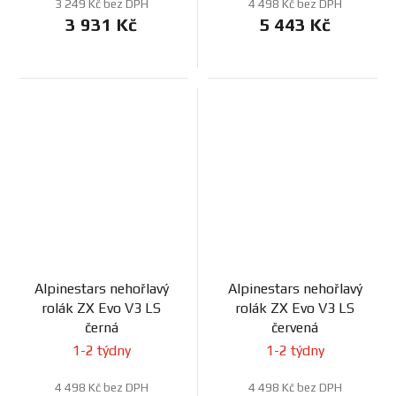
3 249 Kč bez DPH
4 498 Kč bez DPH
3 931 Kč
5 443 Kč
Alpinestars nehořlavý
Alpinestars nehořlavý
rolák ZX Evo V3 LS
rolák ZX Evo V3 LS
černá
červená
1-2 týdny
1-2 týdny
4 498 Kč bez DPH
4 498 Kč bez DPH