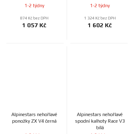
1-2 týdny
1-2 týdny
874 Kč bez DPH
1 324 Kč bez DPH
1 057 Kč
1 602 Kč
Alpinestars nehořlavé
Alpinestars nehořlavé
ponožky ZX V4 černá
spodní kalhoty Race V3
bílá