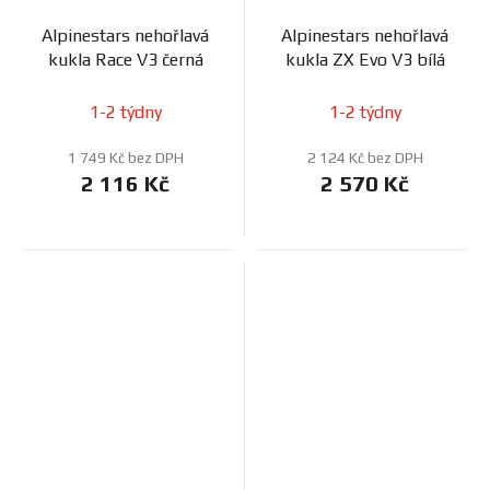
Alpinestars nehořlavá
Alpinestars nehořlavá
kukla Race V3 černá
kukla ZX Evo V3 bílá
1-2 týdny
1-2 týdny
1 749 Kč bez DPH
2 124 Kč bez DPH
2 116 Kč
2 570 Kč