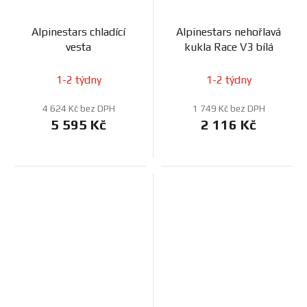
Alpinestars chladící
Alpinestars nehořlavá
vesta
kukla Race V3 bílá
1-2 týdny
1-2 týdny
4 624 Kč bez DPH
1 749 Kč bez DPH
5 595 Kč
2 116 Kč