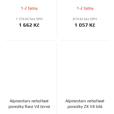
1-2 týdny
1-2 týdny
1 374 Kč bez DPH
874 Kč bez DPH
1 662 Kč
1 057 Kč
Alpinestars nehořlavé
Alpinestars nehořlavé
ponožky Race V4 černá
ponožky ZX V4 bílá