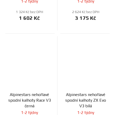
1-2 týdny
1-2 týdny
1 324 Kč bez DPH
2 624 Kč bez DPH
1 602 Kč
3 175 Kč
Alpinestars nehořlavé
Alpinestars nehořlavé
spodní kalhoty Race V3
spodní kalhoty ZX Evo
černá
V3 bílá
1-2 týdny
1-2 týdny