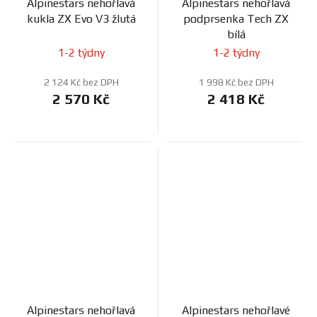
Alpinestars nehořlavá
Alpinestars nehořlavá
kukla ZX Evo V3 žlutá
podprsenka Tech ZX
bílá
1-2 týdny
1-2 týdny
2 124 Kč bez DPH
1 998 Kč bez DPH
2 570 Kč
2 418 Kč
Alpinestars nehořlavá
Alpinestars nehořlavé