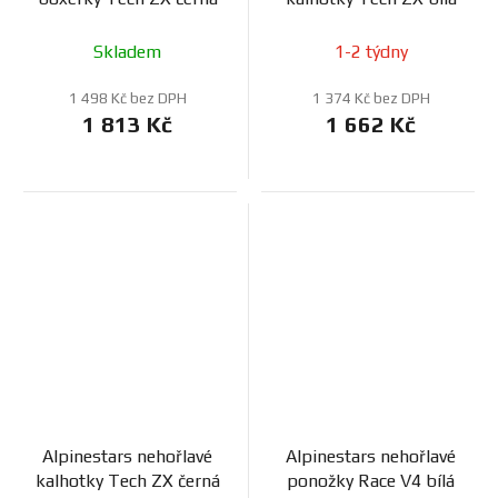
Skladem
1-2 týdny
1 498 Kč bez DPH
1 374 Kč bez DPH
1 813 Kč
1 662 Kč
Alpinestars nehořlavé
Alpinestars nehořlavé
kalhotky Tech ZX černá
ponožky Race V4 bílá