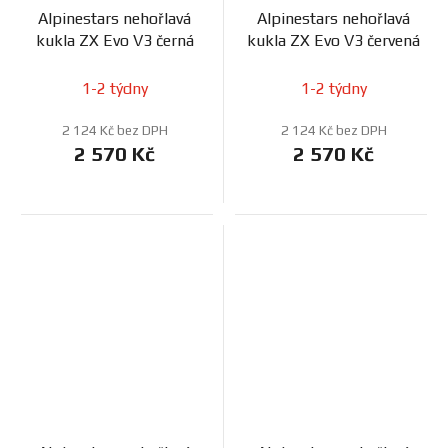
Alpinestars nehořlavá
Alpinestars nehořlavá
kukla ZX Evo V3 černá
kukla ZX Evo V3 červená
1-2 týdny
1-2 týdny
2 124 Kč bez DPH
2 124 Kč bez DPH
2 570 Kč
2 570 Kč