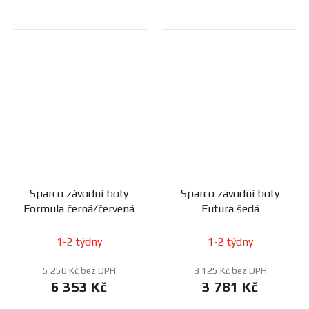
Sparco závodní boty
Sparco závodní boty
Formula černá/červená
Futura šedá
1-2 týdny
1-2 týdny
5 250 Kč bez DPH
3 125 Kč bez DPH
6 353 Kč
3 781 Kč