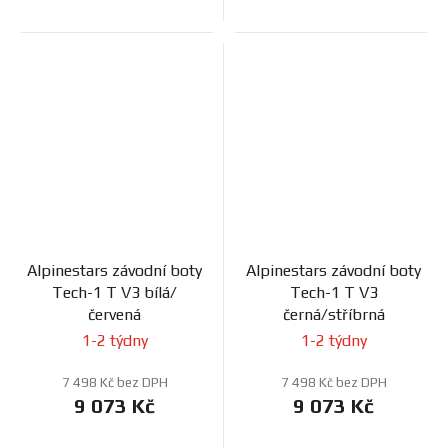
Alpinestars závodní boty
Alpinestars závodní boty
Tech-1 T V3 bílá/
Tech-1 T V3
červená
černá/stříbrná
1-2 týdny
1-2 týdny
7 498 Kč bez DPH
7 498 Kč bez DPH
9 073 Kč
9 073 Kč