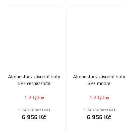
Alpinestars závodní boty
Alpinestars závodní boty
SP+ černá/žlutá
SP+ modrá
1-2 týdny
1-2 týdny
5 749 Kč bez DPH
5 749 Kč bez DPH
6 956 Kč
6 956 Kč