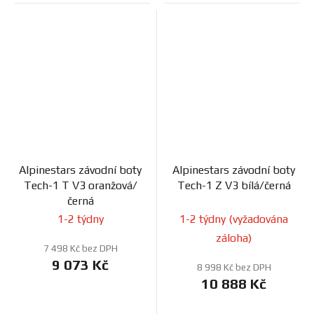
Alpinestars závodní boty
Alpinestars závodní boty
Tech-1 T V3 oranžová/
Tech-1 Z V3 bílá/černá
černá
1-2 týdny
1-2 týdny (vyžadována
záloha)
7 498 Kč bez DPH
9 073 Kč
8 998 Kč bez DPH
10 888 Kč