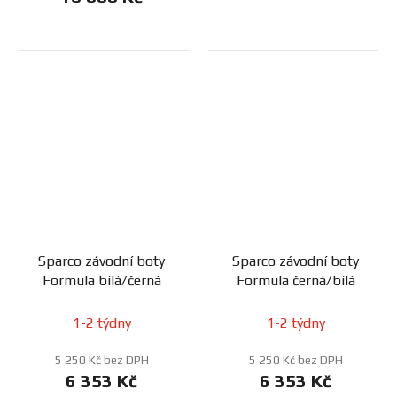
Sparco závodní boty
Sparco závodní boty
Formula bílá/černá
Formula černá/bílá
1-2 týdny
1-2 týdny
5 250 Kč bez DPH
5 250 Kč bez DPH
6 353 Kč
6 353 Kč