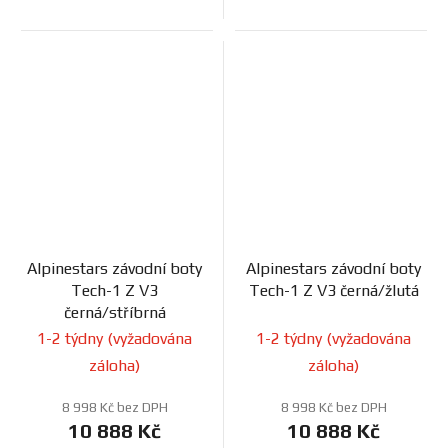
Alpinestars závodní boty
Alpinestars závodní boty
Tech-1 Z V3
Tech-1 Z V3 černá/žlutá
černá/stříbrná
1-2 týdny (vyžadována
1-2 týdny (vyžadována
záloha)
záloha)
8 998 Kč bez DPH
8 998 Kč bez DPH
10 888 Kč
10 888 Kč