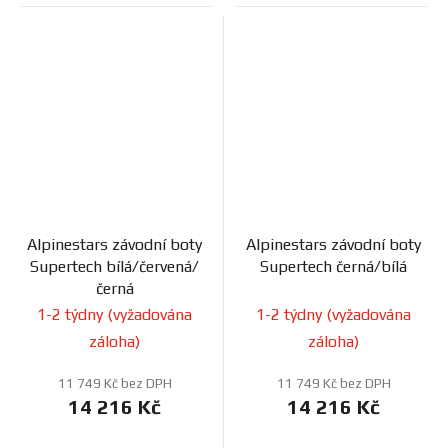
Alpinestars závodní boty
Alpinestars závodní boty
Supertech bílá/červená/
Supertech černá/bílá
černá
1-2 týdny (vyžadována
1-2 týdny (vyžadována
záloha)
záloha)
11 749 Kč bez DPH
11 749 Kč bez DPH
14 216 Kč
14 216 Kč