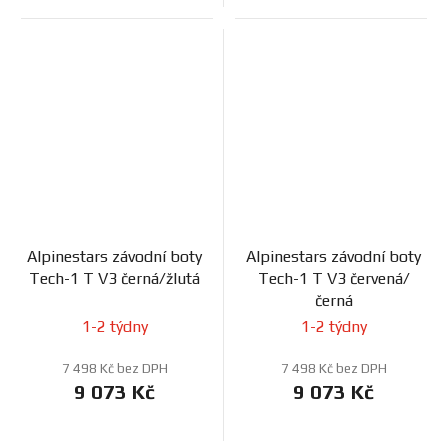
Alpinestars závodní boty
Alpinestars závodní boty
Tech-1 T V3 černá/žlutá
Tech-1 T V3 červená/
černá
1-2 týdny
1-2 týdny
7 498 Kč bez DPH
7 498 Kč bez DPH
9 073 Kč
9 073 Kč