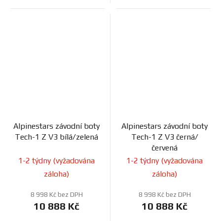
Alpinestars závodní boty
Alpinestars závodní boty
Tech-1 Z V3 bílá/zelená
Tech-1 Z V3 černá/
červená
1-2 týdny (vyžadována
1-2 týdny (vyžadována
záloha)
záloha)
8 998 Kč bez DPH
8 998 Kč bez DPH
10 888 Kč
10 888 Kč