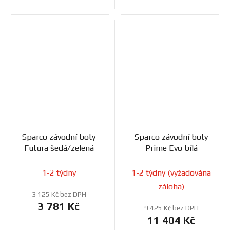
Sparco závodní boty
Sparco závodní boty
Futura šedá/zelená
Prime Evo bílá
1-2 týdny
1-2 týdny (vyžadována
záloha)
3 125 Kč bez DPH
3 781 Kč
9 425 Kč bez DPH
11 404 Kč