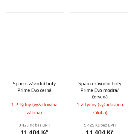
Sparco závodní boty
Sparco závodní boty
Prime Evo černá
Prime Evo modrá/
červená
1-2 týdny (vyžadována
1-2 týdny (vyžadována
záloha)
záloha)
9 425 Kč bez DPH
9 425 Kč bez DPH
11 404 Kč
11 404 Kč