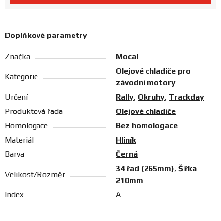
Prodejny
Doplňkové parametry
Značka
Mocal
Olejové chladiče pro
Kategorie
závodní motory
Určení
Rally
,
Okruhy
,
Trackday
Produktová řada
Olejové chladiče
Homologace
Bez homologace
Materiál
Hliník
Barva
Černá
34 řad (265mm)
,
Šířka
Velikost/Rozměr
210mm
Index
A