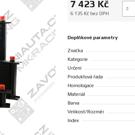
7 423 Kč
Měrná
6 135 Kč bez DPH
Doplňkové parametry
Značka
Kategorie
Určení
Produktová řada
Homologace
Materiál
Barva
Velikost/Rozměr
Index