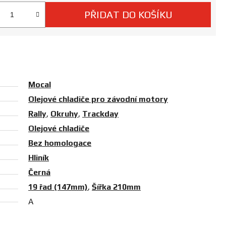
PŘIDAT DO KOŠÍKU
 cena:
Mocal
Olejové chladiče pro závodní motory
Rally
,
Okruhy
,
Trackday
Olejové chladiče
Bez homologace
Hliník
Černá
19 řad (147mm)
,
Šířka 210mm
A