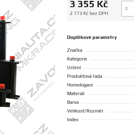
3 355 Kč
Měrná
2 773 Kč bez DPH
Doplňkové parametry
Značka
Kategorie
Určení
Produktová řada
Homologace
Materiál
Barva
Velikost/Rozměr
Index