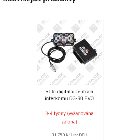
Stilo digitální centrála
interkomu DG-30 EVO
3-4 týdny (vyžadována
záloha)
31 750 Kč bez DPH