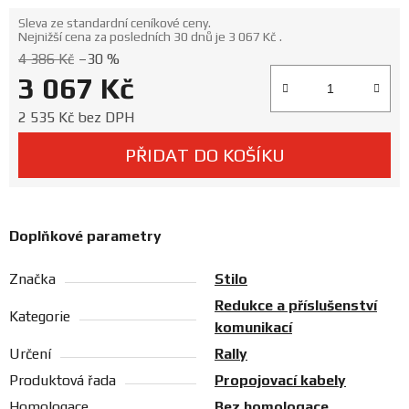
Prodejny
Sleva ze standardní ceníkové ceny.
Nejnižší cena za posledních 30 dnů je 3 067 Kč .
4 386 Kč
–30 %
3 067 Kč
Měrná cena:
2 535 Kč bez DPH
PŘIDAT DO KOŠÍKU
Doplňkové parametry
Značka
Stilo
Redukce a příslušenství
Kategorie
komunikací
Určení
Rally
Produktová řada
Propojovací kabely
Homologace
Bez homologace