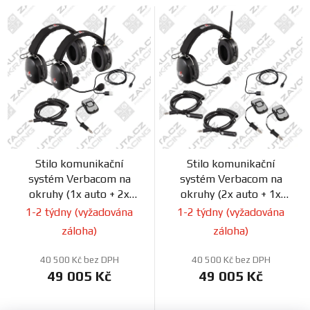
Stilo komunikační
Stilo komunikační
systém Verbacom na
systém Verbacom na
okruhy (1x auto + 2x
okruhy (2x auto + 1x
technik)
technik)
1-2 týdny (vyžadována
1-2 týdny (vyžadována
záloha)
záloha)
40 500 Kč bez DPH
40 500 Kč bez DPH
49 005 Kč
49 005 Kč