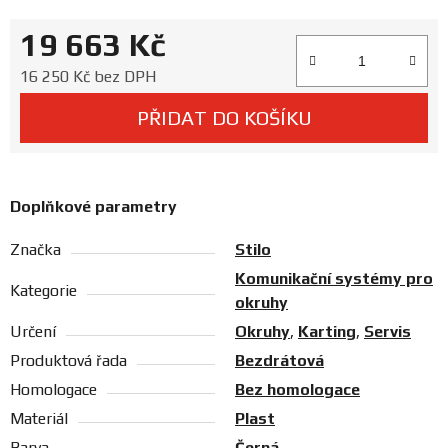
Prodejny
19 663 Kč
Měrná cena:
16 250 Kč bez DPH
PŘIDAT DO KOŠÍKU
Doplňkové parametry
Značka
Stilo
Komunikační systémy pro
Kategorie
okruhy
Určení
Okruhy
,
Karting
,
Servis
Produktová řada
Bezdrátová
Homologace
Bez homologace
Materiál
Plast
Barva
Černá