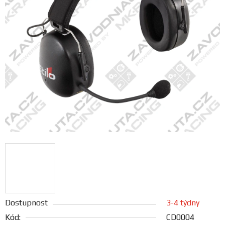
FANOUŠCI
Profil
firmy
Obchodní
podmínky
Doprava
Blog
Ceníky
a
katalogy
Dostupnost
3-4 týdny
Kód:
CD0004