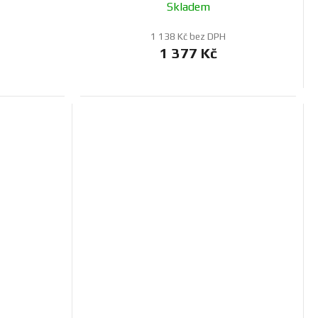
Skladem
1 138 Kč bez DPH
1 377 Kč