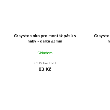
Grayston oko pro montáž pásů s
Graysto
háky - délka 23mm
h
Skladem
69 Kč bez DPH
83 Kč