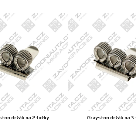
ston držák na 2 tužky
Grayston držák na 3 