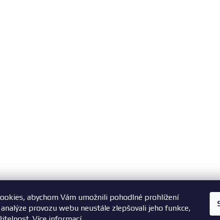
ookies, abychom Vám umožnili pohodlné prohlížení
 analýze provozu webu neustále zlepšovali jeho funkce,
žitelnost.
Více informací