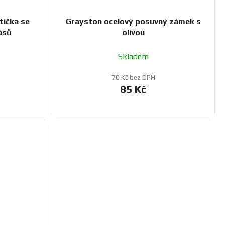
tička se
Grayston ocelový posuvný zámek s
ásů
olivou
Skladem
70 Kč bez DPH
85 Kč