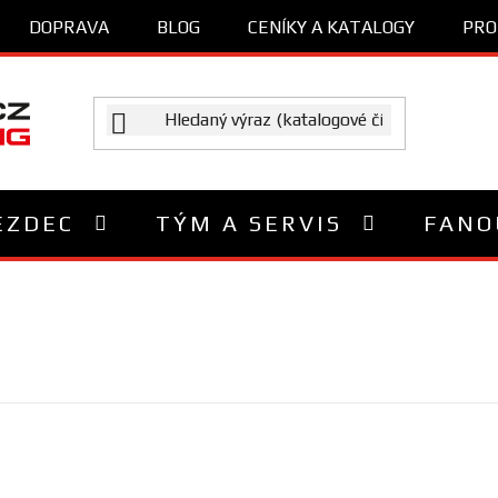
DOPRAVA
BLOG
CENÍKY A KATALOGY
PRO
EZDEC
TÝM A SERVIS
FANO