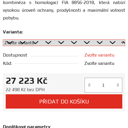
kombinéza s homologací FIA 8856-2018, která nabízí
Prodejny
vysokou úroveň ochrany, prodyšnosti a maximální volnost
pohybu.
Varianta:
Dostupnost
Zvolte variantu
Kód:
Zvolte variantu
27 223 Kč
Měrná cena:
22 498 Kč bez DPH
PŘIDAT DO KOŠÍKU
Doplňkové parametry