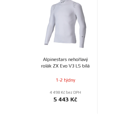
Alpinestars nehořlavý
rolák ZX Evo V3 LS bílá
1-2 týdny
4 498 Kč bez DPH
5 443 Kč