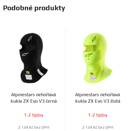
Podobné produkty
Alpinestars nehořlavá
Alpinestars nehořlavá
kukla ZX Evo V3 černá
kukla ZX Evo V3 žlutá
1-2 týdny
1-2 týdny
2 124 Kč bez DPH
2 124 Kč bez DPH