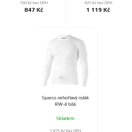
700 Kč bez DPH
925 Kč bez DPH
847 Kč
1 119 Kč
Sparco nehořlavý rolák
RW-4 bílá
Skladem
1 875 Kč bez DPH