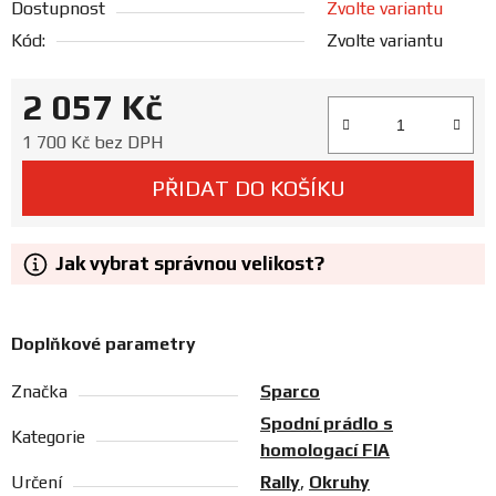
Dostupnost
Zvolte variantu
Prodejny
Kód:
Zvolte variantu
2 057 Kč
Měrná cena:
1 700 Kč bez DPH
PŘIDAT DO KOŠÍKU
Jak vybrat správnou velikost?
Doplňkové parametry
Značka
Sparco
Spodní prádlo s
Kategorie
homologací FIA
Určení
Rally
,
Okruhy