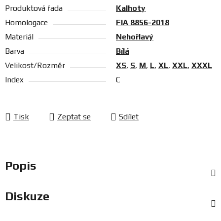
Produktová řada
Kalhoty
Homologace
FIA 8856-2018
Materiál
Nehořlavý
Barva
Bílá
Velikost/Rozměr
XS
,
S
,
M
,
L
,
XL
,
XXL
,
XXXL
Index
C
Tisk
Zeptat se
Sdílet
Popis
Diskuze