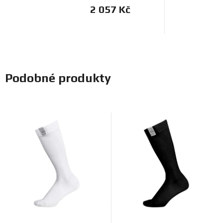
2 057 Kč
Podobné produkty