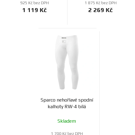
925 Kč bez DPH
1 875 Kč bez DPH
1 119 Kč
2 269 Kč
Sparco nehořlavé spodní
kalhoty RW-4 bílá
Skladem
1 700 Kč bez DPH