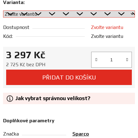
Varianta:
Prodejny
Dostupnost
Zvolte variantu
Kód:
Zvolte variantu
3 297 Kč
Měrná cena:
2 725 Kč bez DPH
PŘIDAT DO KOŠÍKU
Jak vybrat správnou velikost?
Doplňkové parametry
Značka
Sparco