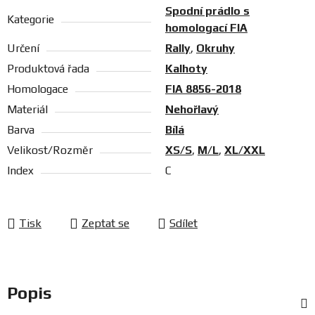
Spodní prádlo s
Kategorie
homologací FIA
Určení
Rally
,
Okruhy
Produktová řada
Kalhoty
Homologace
FIA 8856-2018
Materiál
Nehořlavý
Barva
Bílá
Velikost/Rozměr
XS/S
,
M/L
,
XL/XXL
Index
C
Tisk
Zeptat se
Sdílet
Popis