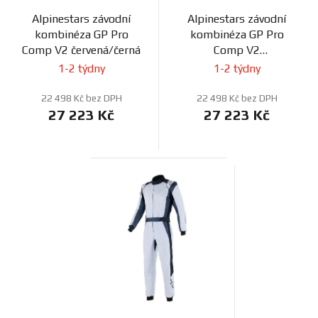
Alpinestars závodní
Alpinestars závodní
kombinéza GP Pro
kombinéza GP Pro
Comp V2 červená/černá
Comp V2
černá/oranžová
1-2 týdny
1-2 týdny
22 498 Kč bez DPH
22 498 Kč bez DPH
27 223 Kč
27 223 Kč