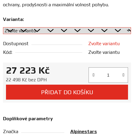
Prodejny
ochrany, prodyšnosti a maximální volnost pohybu.
Varianta:
Dostupnost
Zvolte variantu
Kód:
Zvolte variantu
27 223 Kč
Měrná cena:
22 498 Kč bez DPH
PŘIDAT DO KOŠÍKU
Doplňkové parametry
Značka
Alpinestars