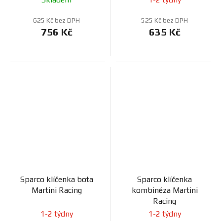
625 Kč bez DPH
525 Kč bez DPH
756 Kč
635 Kč
Sparco klíčenka bota
Sparco klíčenka
Martini Racing
kombinéza Martini
Racing
1-2 týdny
1-2 týdny