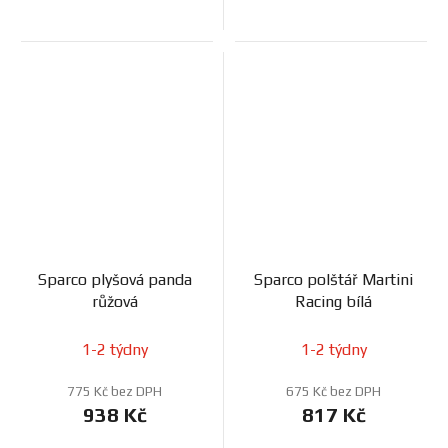
Sparco plyšová panda
Sparco polštář Martini
růžová
Racing bílá
1-2 týdny
1-2 týdny
775 Kč bez DPH
675 Kč bez DPH
938 Kč
817 Kč