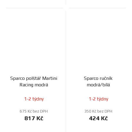
Sparco polštář Martini
Sparco ručník
Racing modrá
modrá/bílá
1-2 týdny
1-2 týdny
675 Kč bez DPH
350 Kč bez DPH
817 Kč
424 Kč