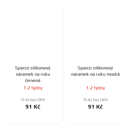
Sparco silikonový
Sparco silikonový
náramek na ruku
náramek na ruku modrá
červená
1-2 týdny
1-2 týdny
75 Kč bez DPH
75 Kč bez DPH
91 Kč
91 Kč