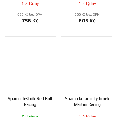
1-2 týdny
1-2 týdny
625 Kč bez DPH
500 Kč bez DPH
756 Kč
605 Kč
Sparco deštník Red Bull
Sparco keramický hrnek
Racing
Martini Racing
Skladem
1-2 týdny