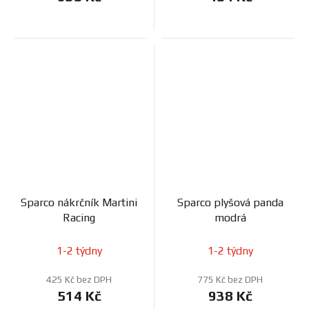
Sparco nákrčník Martini
Sparco plyšová panda
Racing
modrá
1-2 týdny
1-2 týdny
425 Kč bez DPH
775 Kč bez DPH
514 Kč
938 Kč