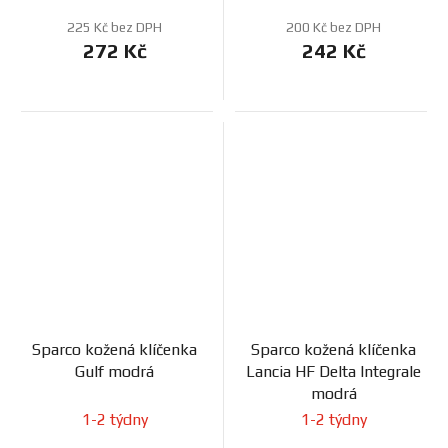
225 Kč bez DPH
200 Kč bez DPH
272 Kč
242 Kč
Sparco kožená klíčenka
Sparco kožená klíčenka
Gulf modrá
Lancia HF Delta Integrale
modrá
1-2 týdny
1-2 týdny