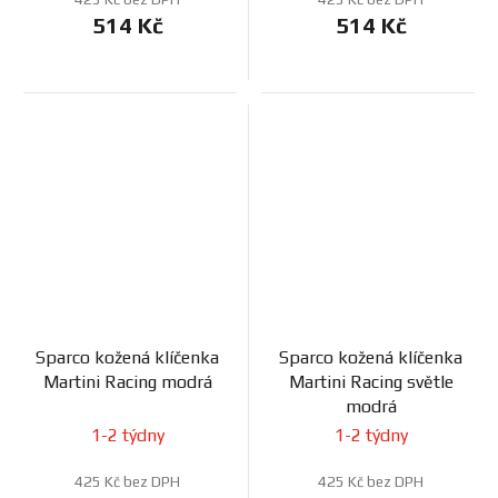
514 Kč
514 Kč
Sparco kožená klíčenka
Sparco kožená klíčenka
Martini Racing modrá
Martini Racing světle
modrá
1-2 týdny
1-2 týdny
425 Kč bez DPH
425 Kč bez DPH