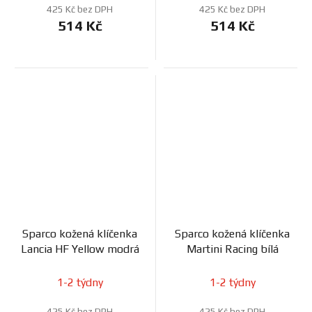
425 Kč bez DPH
425 Kč bez DPH
514 Kč
514 Kč
Sparco kožená klíčenka
Sparco kožená klíčenka
Lancia HF Yellow modrá
Martini Racing bílá
1-2 týdny
1-2 týdny
425 Kč bez DPH
425 Kč bez DPH