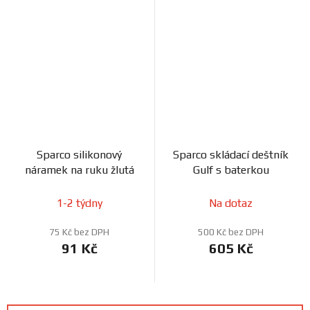
Sparco silikonový
Sparco skládací deštník
náramek na ruku žlutá
Gulf s baterkou
1-2 týdny
Na dotaz
75 Kč bez DPH
500 Kč bez DPH
91 Kč
605 Kč