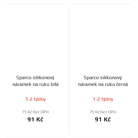
Sparco silikonový
Sparco silikonový
náramek na ruku bílá
náramek na ruku černá
1-2 týdny
1-2 týdny
75 Kč bez DPH
75 Kč bez DPH
91 Kč
91 Kč