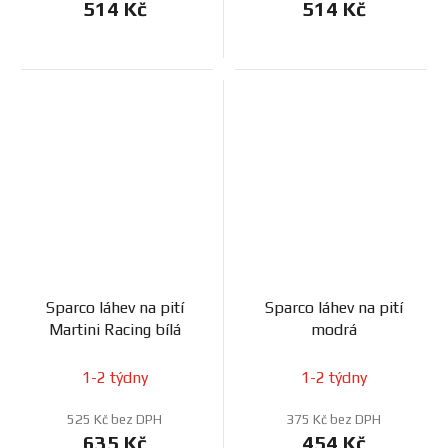
514 Kč
514 Kč
Sparco láhev na pití
Sparco láhev na pití
Martini Racing bílá
modrá
1-2 týdny
1-2 týdny
525 Kč bez DPH
375 Kč bez DPH
635 Kč
454 Kč