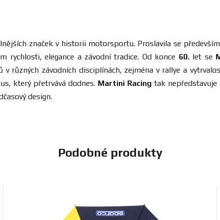
telnějších značek v historii motorsportu. Proslavila se před
m rychlosti, elegance a závodní tradice. Od konce
60.
let se
M
různých závodních disciplínách, zejména v rallye a vytrvalost
tus, který přetrvává dodnes.
Martini Racing
tak nepředstavuje 
dčasový design.
Podobné produkty