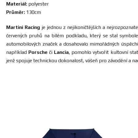
Materiál:
polyester
Průměr:
130cm
Martini Racing
je jednou z nejikoničtějších a nejrozpozna
červených pruhů na bílém podkladu, který se stal symbole
automobilových značek a dosahovalo mimořádných úspěchů v 
například
Porsche
či
Lancia
, pomohlo vytvořit kultovní sta
jenž spojuje technickou dokonalost, vášeň pro závodění a na