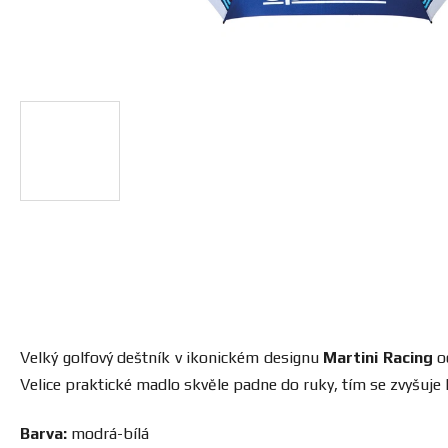
Velký golfový deštník v ikonickém designu
Martini Racing
o
Velice praktické madlo skvěle padne do ruky, tím se zvyšuje
Barva:
modrá-bílá