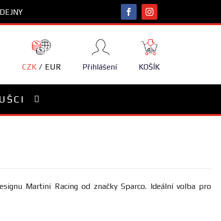
DEJNY
NÁKUPNÍ
KOŠÍK
CZK
EUR
Přihlášení
KOŠÍK
UŠCI
esignu Martini Racing od značky Sparco. Ideální volba pro