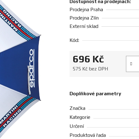
Dostupnost na prodejnách:
Prodejna Praha
Prodejna Zlín
Externí sklad
Kód:
696 Kč
Měrná
575 Kč bez DPH
Doplňkové parametry
Značka
Kategorie
Určení
Produktová řada