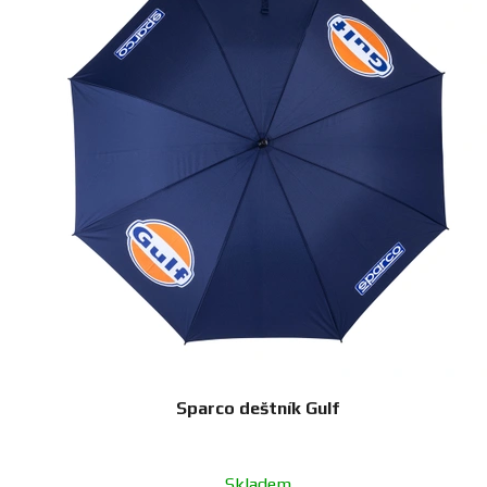
Sparco deštník Gulf
Skladem