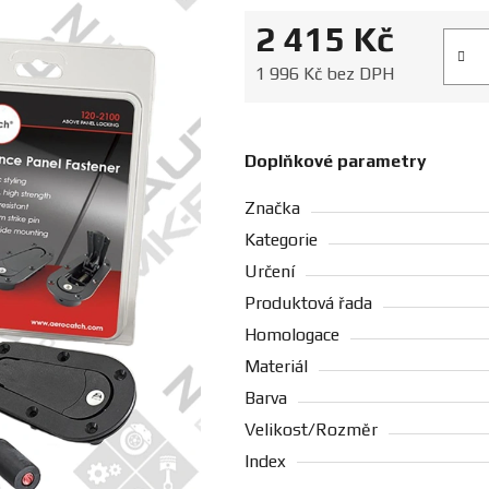
2 415 Kč
Měrná
1 996 Kč bez DPH
Doplňkové parametry
Značka
Kategorie
Určení
Produktová řada
Homologace
Materiál
Barva
Velikost/Rozměr
Index