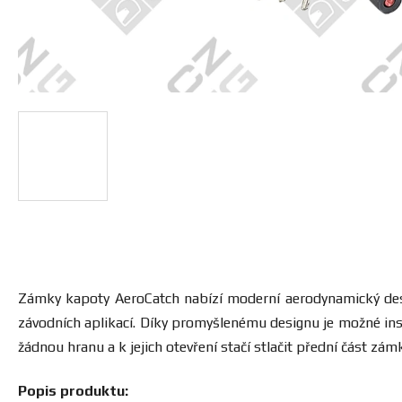
Zámky kapoty AeroCatch nabízí moderní aerodynamický desig
závodních aplikací. Díky promyšlenému designu je možné ins
žádnou hranu a k jejich otevření stačí stlačit přední část z
Popis produktu: