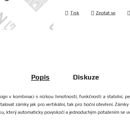
Tisk
Zeptat se
Popis
Diskuze
n v kombinaci s nízkou hmotností, funkčností a stabilní, pev
talovat zámky jak pro vertikální, tak pro boční otevření. Zámk
ámku, který automaticky povyskočí a jednoduchým potažením se uv