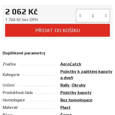
Prodejny
2 062 Kč
Měrná cena:
1 704 Kč bez DPH
PŘIDAT DO KOŠÍKU
Doplňkové parametry
Značka
AeroCatch
Pojistky k zajištění kapoty
Kategorie
a dveří
Určení
Rally
,
Okruhy
Produktová řada
Pojistky kapoty
Homologace
Bez homologace
Materiál
Plast
Barva
Černá