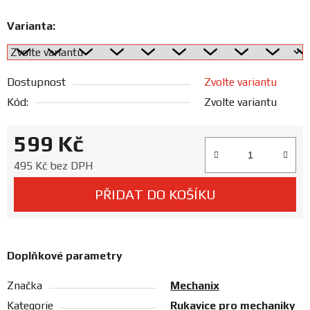
Prodejny
Varianta:
Dostupnost
Zvolte variantu
Kód:
Zvolte variantu
599 Kč
Měrná cena:
495 Kč bez DPH
PŘIDAT DO KOŠÍKU
Doplňkové parametry
Značka
Mechanix
Kategorie
Rukavice pro mechaniky