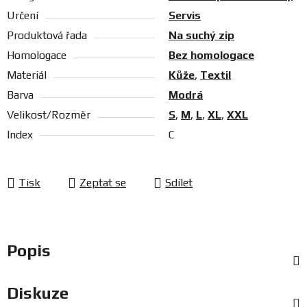
Určení
Servis
Produktová řada
Na suchý zip
Homologace
Bez homologace
Materiál
Kůže
,
Textil
Barva
Modrá
Velikost/Rozměr
S
,
M
,
L
,
XL
,
XXL
Index
C
Tisk
Zeptat se
Sdílet
Popis
Diskuze