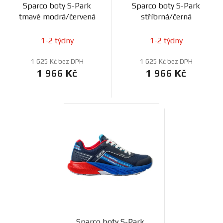
Sparco boty S-Park
Sparco boty S-Park
tmavě modrá/červená
stříbrná/černá
1-2 týdny
1-2 týdny
1 625 Kč bez DPH
1 625 Kč bez DPH
1 966 Kč
1 966 Kč
Sparco boty S-Park