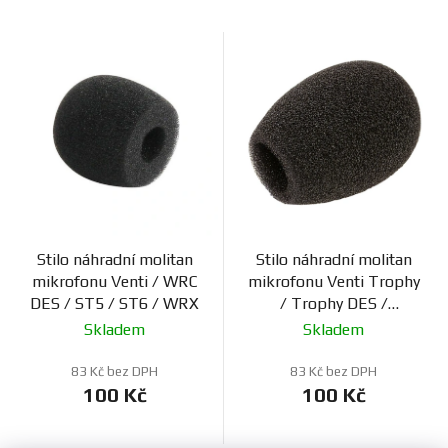
Stilo náhradní molitan
Stilo náhradní molitan
mikrofonu Venti / WRC
mikrofonu Venti Trophy
DES / ST5 / ST6 / WRX
/ Trophy DES /
sluchátka WRC DES
Skladem
Skladem
83 Kč bez DPH
83 Kč bez DPH
100 Kč
100 Kč