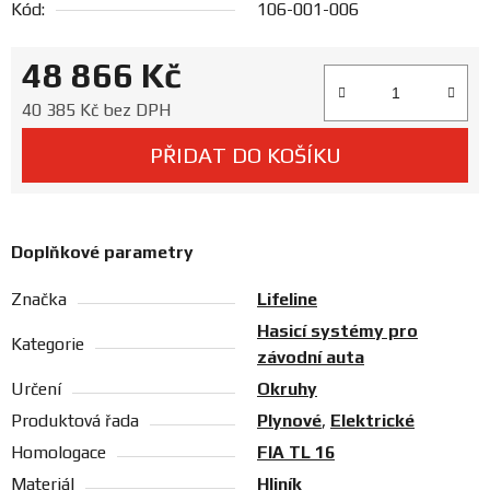
Kód:
106-001-006
Prodejny
48 866 Kč
Měrná cena:
40 385 Kč bez DPH
PŘIDAT DO KOŠÍKU
Doplňkové parametry
Značka
Lifeline
Hasicí systémy pro
Kategorie
závodní auta
Určení
Okruhy
Produktová řada
Plynové
,
Elektrické
Homologace
FIA TL 16
Materiál
Hliník