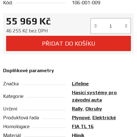
Kód:
106-001-009
Prodejny
55 969 Kč
Měrná cena:
46 255 Kč bez DPH
PŘIDAT DO KOŠÍKU
Doplňkové parametry
Značka
Lifeline
Hasicí systémy pro
Kategorie
závodní auta
Určení
Rally
,
Okruhy
Produktová řada
Plynové
,
Elektrické
Homologace
FIA TL 16
Materiál
Hliník