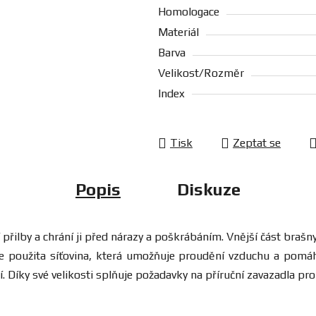
Homologace
Materiál
Barva
Velikost/Rozměr
Index
Tisk
Zeptat se
Popis
Diskuze
přilby a chrání ji před nárazy a poškrábáním. Vnější část brašny
je použita síťovina, která umožňuje proudění vzduchu a pomá
 Díky své velikosti splňuje požadavky na příruční zavazadla pro