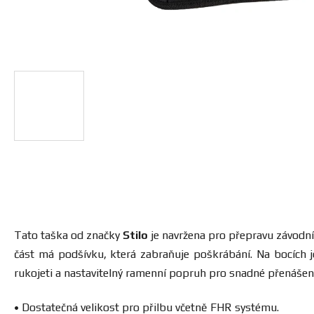
Tato taška od značky
Stilo
je navržena pro přepravu závodní 
část má podšívku, která zabraňuje poškrábání. Na bocích 
rukojeti a nastavitelný ramenní popruh pro snadné přenášení.
• Dostatečná velikost pro přilbu včetně FHR systému.