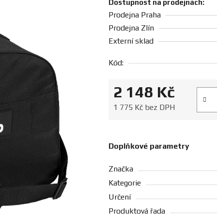
Dostupnost na prodejnách:
Prodejna Praha
Prodejna Zlín
Externí sklad
Kód:
2 148 Kč
Měrná
1 775 Kč bez DPH
Doplňkové parametry
Značka
Kategorie
Určení
Produktová řada