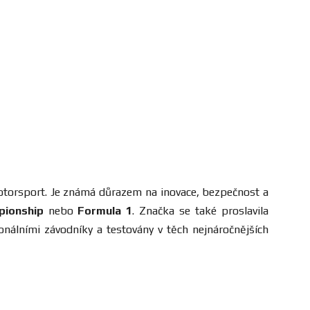
 motorsport. Je známá důrazem na inovace, bezpečnost a
pionship
nebo
Formula 1
. Značka se také proslavila
onálními závodníky a testovány v těch nejnáročnějších