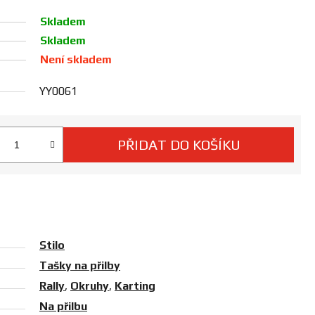
Skladem
Skladem
Není skladem
YY0061
PŘIDAT DO KOŠÍKU
 cena:
Stilo
Tašky na přilby
Rally
,
Okruhy
,
Karting
Na přilbu