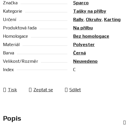
Značka
Sparco
Kategorie
Tašky na přilby
Určení
Rally
,
Okruhy
,
Karting
Produktová řada
Na přilbu
Homologace
Bez homologace
Materiál
Polyester
Barva
Černá
Velikost/Rozměr
Neuvedeno
Index
C
Tisk
Zeptat se
Sdílet
Popis