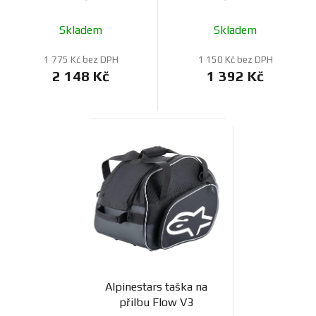
Skladem
Skladem
1 775 Kč bez DPH
1 150 Kč bez DPH
2 148 Kč
1 392 Kč
Alpinestars taška na
přilbu Flow V3