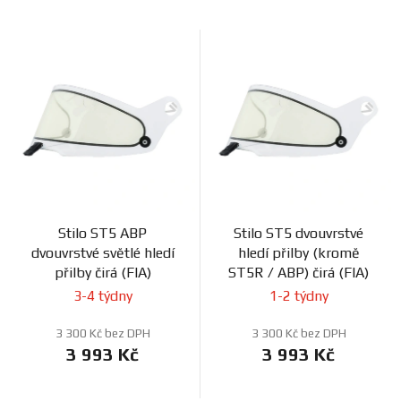
Stilo ST5 ABP
Stilo ST5 dvouvrstvé
dvouvrstvé světlé hledí
hledí přilby (kromě
přilby čirá (FIA)
ST5R / ABP) čirá (FIA)
3-4 týdny
1-2 týdny
3 300 Kč bez DPH
3 300 Kč bez DPH
3 993 Kč
3 993 Kč