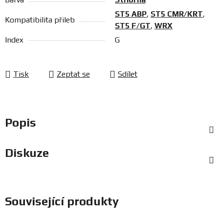
ST5 ABP
,
ST5 CMR/KRT
,
Kompatibilita přileb
ST5 F/GT
,
WRX
Index
G
Tisk
Zeptat se
Sdílet
Popis
Diskuze
Související produkty