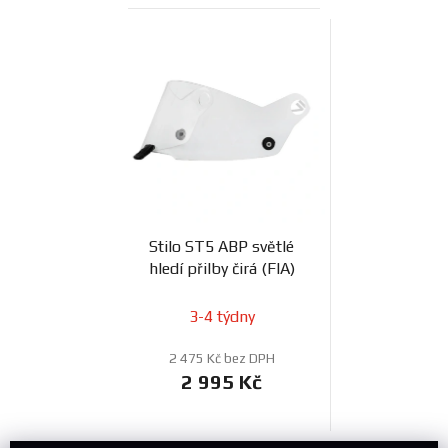
Stilo ST5 ABP světlé
hledí přilby čirá (FIA)
3-4 týdny
2 475 Kč bez DPH
2 995 Kč