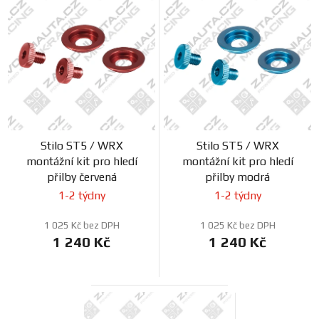
Stilo ST5 / WRX
Stilo ST5 / WRX
montážní kit pro hledí
montážní kit pro hledí
přilby červená
přilby modrá
1-2 týdny
1-2 týdny
1 025 Kč bez DPH
1 025 Kč bez DPH
1 240 Kč
1 240 Kč