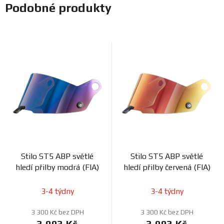
Podobné produkty
Stilo ST5 ABP světlé
Stilo ST5 ABP světlé
hledí přilby modrá (FIA)
hledí přilby červená (FIA)
3-4 týdny
3-4 týdny
3 300 Kč bez DPH
3 300 Kč bez DPH
3 993 Kč
3 993 Kč