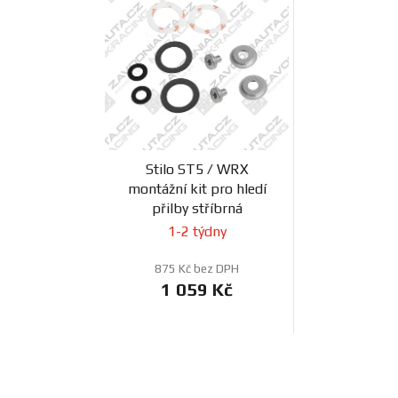
Stilo ST5 / WRX
montážní kit pro hledí
přilby stříbrná
1-2 týdny
875 Kč bez DPH
1 059 Kč