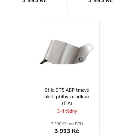
Stilo ST5 ABP tmavé
hledí přilby zrcadlová
(FIA)
3-4 týdny
3 300 Kč bez DPH
3 993 Kč