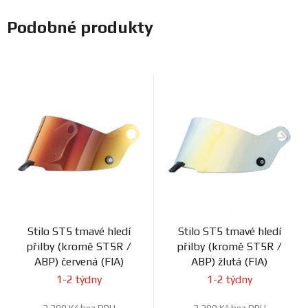
Podobné produkty
Stilo ST5 tmavé hledí
Stilo ST5 tmavé hledí
přilby (kromě ST5R /
přilby (kromě ST5R /
ABP) červená (FIA)
ABP) žlutá (FIA)
1-2 týdny
1-2 týdny