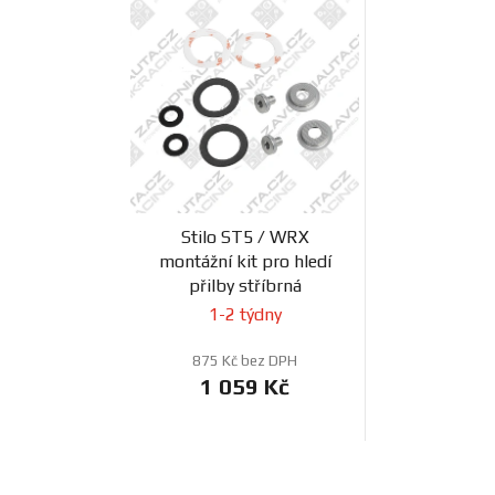
Stilo ST5 / WRX
montážní kit pro hledí
přilby stříbrná
1-2 týdny
875 Kč bez DPH
1 059 Kč