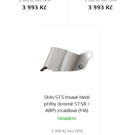
3 300 Kč bez DPH
3 300 Kč bez DPH
3 993 Kč
3 993 Kč
Stilo ST5 tmavé hledí
přilby (kromě ST5R /
ABP) zrcadlová (FIA)
Skladem
3 300 Kč bez DPH