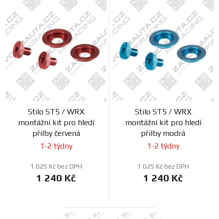
Stilo ST5 / WRX
Stilo ST5 / WRX
montážní kit pro hledí
montážní kit pro hledí
přilby červená
přilby modrá
1-2 týdny
1-2 týdny
1 025 Kč bez DPH
1 025 Kč bez DPH
1 240 Kč
1 240 Kč