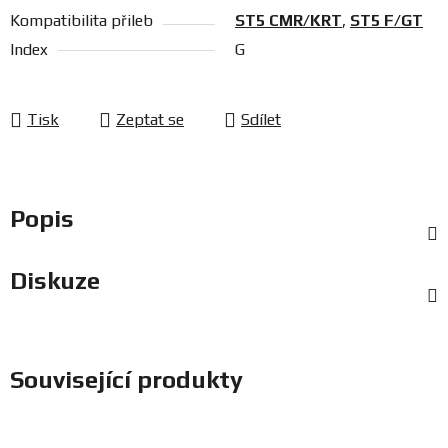
Kompatibilita přileb
ST5 CMR/KRT
,
ST5 F/GT
Index
G
Tisk
Zeptat se
Sdílet
Popis
Diskuze
Související produkty